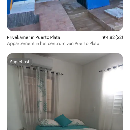
Privékamer in Puerto Plata
Gemiddelde be
4,82 (22)
Appartement in het centrum van Puerto Plata
Superhost
Superhost