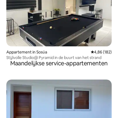
Appartement in Sosúa
Gemiddelde beo
4,86 (182)
Stijlvolle Studio@ Pyramid in de buurt van het strand
Maandelijkse service-appartementen