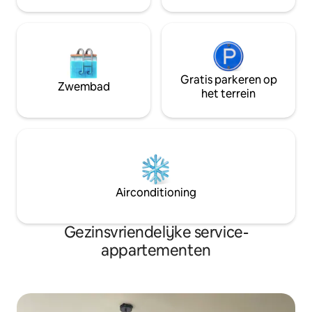
zijn dichtbij. Airconditioning in alle
ruimtes
Gratis parkeren op
Zwembad
het terrein
Airconditioning
Gezinsvriendelijke service-
appartementen