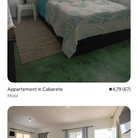
Appartement in Cabarete
Gemiddelde be
4,79 (67)
Mooi