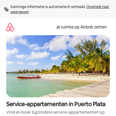
Ga
Sommige informatie is automatisch vertaald. 
Originele taal 
direct
weergeven
naar
inhoud
Je ruimte op Airbnb zetten
Service-appartementen in Puerto Plata
Vind en boek bijzondere service-appartementen op