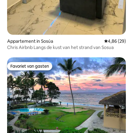
Appartement in Sosúa
Gemiddelde be
4,86 (29)
Chris Airbnb Langs de kust van het strand van Sosua
Favoriet van gasten
Favoriet van gasten