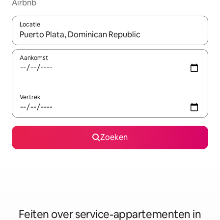
Airbnb
Locatie
Wanneer er suggesties beschikbaar zijn, maak je een keuze met
Aankomst
Vertrek
Zoeken
Feiten over service-appartementen in