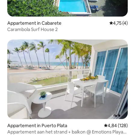
Appartement in Cabarete
Gemiddelde b
4,75 (4)
Carambola Surf House 2
Appartement in Puerto Plata
Gemiddelde beo
4,84 (128)
Appartement aan het strand + balkon @ Emotions Playa