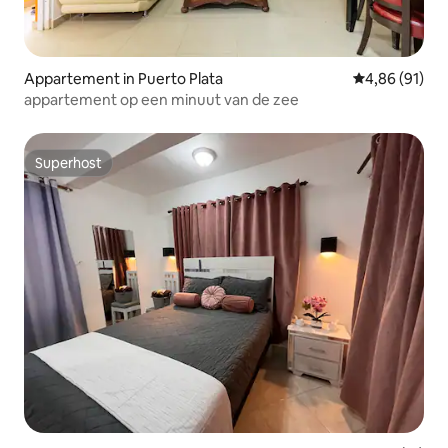
Appartement in Puerto Plata
Gemiddelde be
4,86 (91)
appartement op een minuut van de zee
Superhost
Superhost