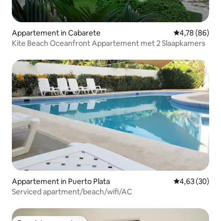
Appartement in Cabarete
Gemiddelde be
4,78 (86)
Kite Beach Oceanfront Appartement met 2 Slaapkamers
Appartement in Puerto Plata
Gemiddelde be
4,63 (30)
Serviced apartment/beach/wifi/AC