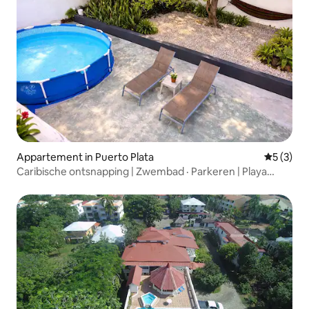
Appartement in Puerto Plata
Gemiddeld
5 (3)
Caribische ontsnapping | Zwembad · Parkeren | Playa
Dorada