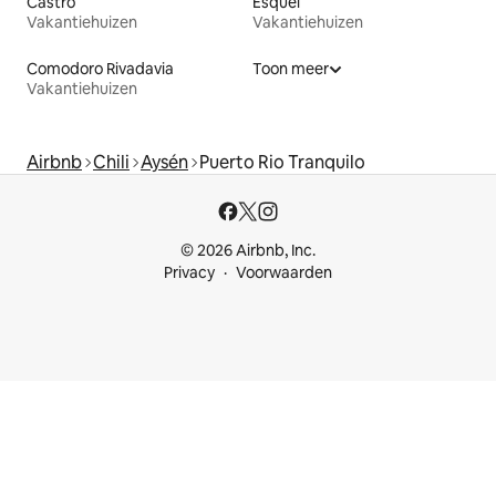
Castro
Esquel
Vakantiehuizen
Vakantiehuizen
Comodoro Rivadavia
Toon meer
Vakantiehuizen
Airbnb
Chili
Aysén
Puerto Rio Tranquilo
© 2026 Airbnb, Inc.
Privacy
Voorwaarden