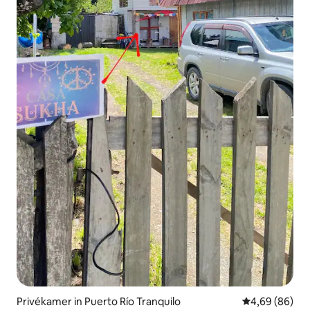
Privékamer in Puerto Río Tranquilo
Gemiddelde be
4,69 (86)