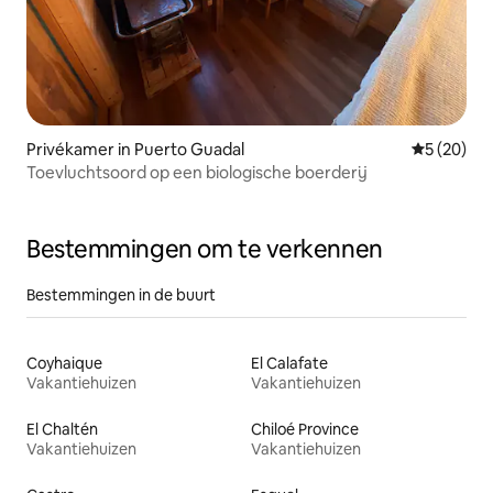
Privékamer in Puerto Guadal
Gemiddelde
5 (20)
Toevluchtsoord op een biologische boerderij
Bestemmingen om te verkennen
Bestemmingen in de buurt
Coyhaique
El Calafate
Vakantiehuizen
Vakantiehuizen
El Chaltén
Chiloé Province
Vakantiehuizen
Vakantiehuizen