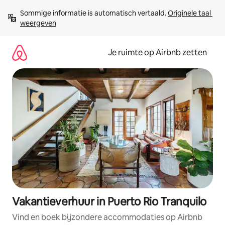
Ga
Sommige informatie is automatisch vertaald. 
Originele taal 
direct
weergeven
naar
inhoud
Je ruimte op Airbnb zetten
Vakantieverhuur in Puerto Rio Tranquilo
Vind en boek bijzondere accommodaties op Airbnb