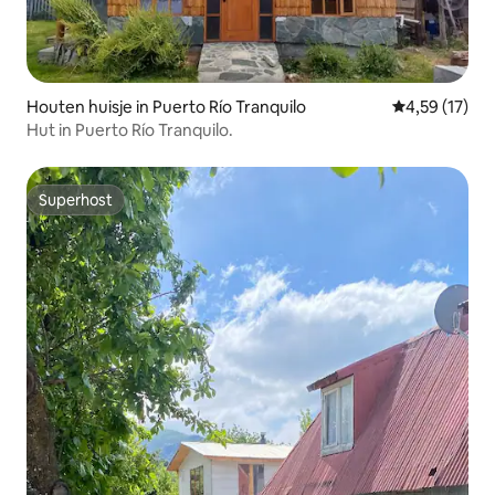
Houten huisje in Puerto Río Tranquilo
Gemiddelde be
4,59 (17)
Hut in Puerto Río Tranquilo.
Superhost
Superhost