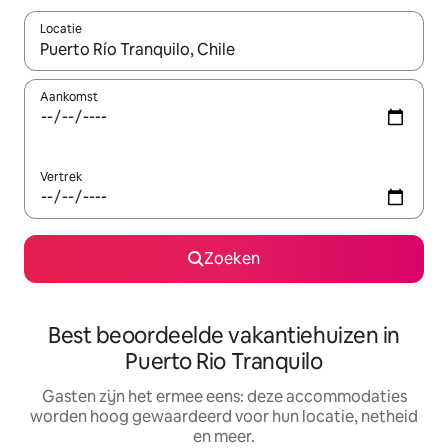
Locatie
Wanneer er suggesties beschikbaar zijn, maak je een keuze met
Aankomst
Vertrek
Zoeken
Best beoordeelde vakantiehuizen in
Puerto Rio Tranquilo
Gasten zijn het ermee eens: deze accommodaties
worden hoog gewaardeerd voor hun locatie, netheid
en meer.