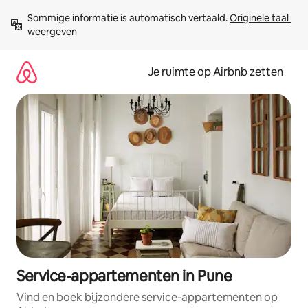
Ga
Sommige informatie is automatisch vertaald. 
Originele taal 
direct
weergeven
naar
inhoud
Je ruimte op Airbnb zetten
Service-appartementen in Pune
Vind en boek bijzondere service-appartementen op