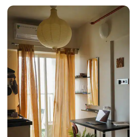
van Amanora Mall