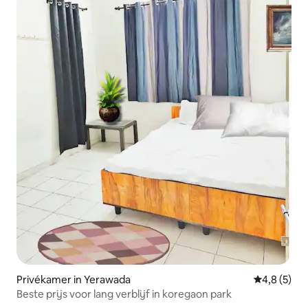
Privékamer in Yerawada
Gemiddelde 
4,8 (5)
Beste prijs voor lang verblijf in koregaon park