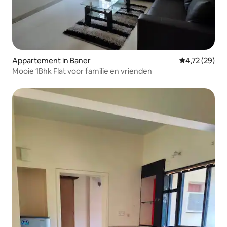
Appartement in Baner
Gemiddelde be
4,72 (29)
Mooie 1Bhk Flat voor familie en vrienden