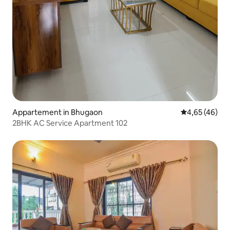
Appartement in Bhugaon
Gemiddelde be
4,65 (46)
2BHK AC Service Apartment 102