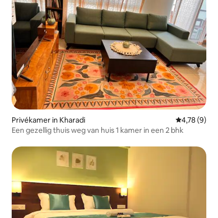
Privékamer in Kharadi
Gemiddelde b
4,78 (9)
Een gezellig thuis weg van huis 1 kamer in een 2 bhk