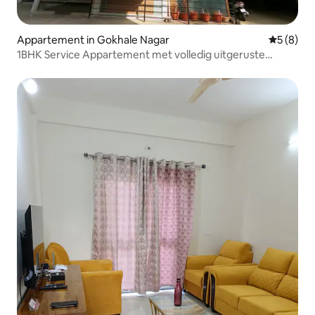
Appartement in Gokhale Nagar
Gemiddeld
5 (8)
1BHK Service Appartement met volledig uitgeruste
keuken