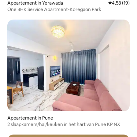
Appartement in Yerawada
Gemiddelde be
4,58 (19)
One BHK Service Apartment-Koregaon Park
Appartement in Pune
2 slaapkamers/hal/keuken in het hart van Pune KP NX