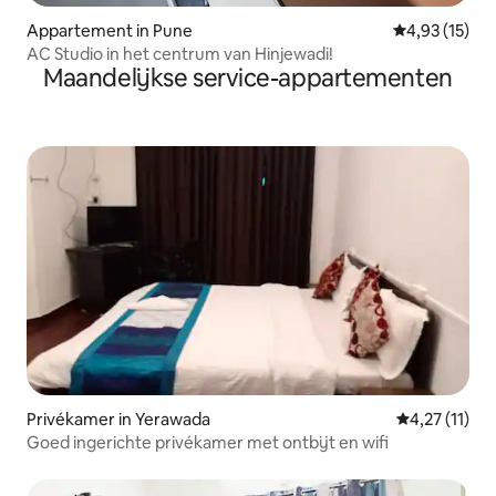
Appartement in Pune
Gemiddelde be
4,93 (15)
AC Studio in het centrum van Hinjewadi!
Maandelijkse service-appartementen
Privékamer in Yerawada
Gemiddelde b
4,27 (11)
Goed ingerichte privékamer met ontbijt en wifi