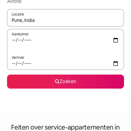
Airbnb
Locatie
Wanneer er suggesties beschikbaar zijn, maak je een keuze met
Aankomst
Vertrek
Zoeken
Feiten over service-appartementen in