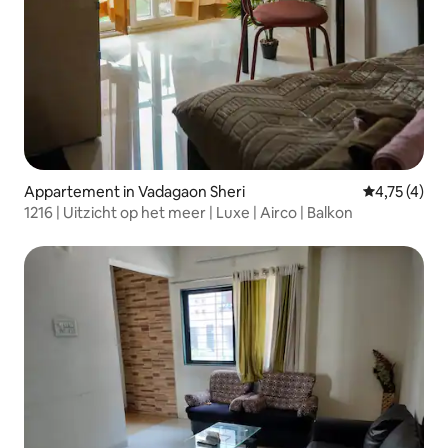
Appartement in Vadagaon Sheri
Gemiddelde b
4,75 (4)
1216 | Uitzicht op het meer | Luxe | Airco | Balkon