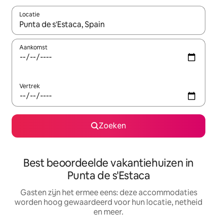
Locatie
Wanneer er suggesties beschikbaar zijn, maak je een keuze met
Aankomst
Vertrek
Zoeken
Best beoordeelde vakantiehuizen in
Punta de s'Estaca
Gasten zijn het ermee eens: deze accommodaties
worden hoog gewaardeerd voor hun locatie, netheid
en meer.