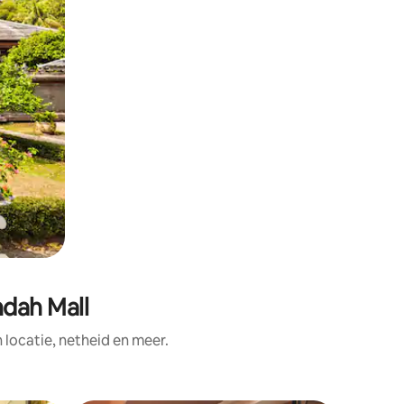
ndah Mall
ocatie, netheid en meer.