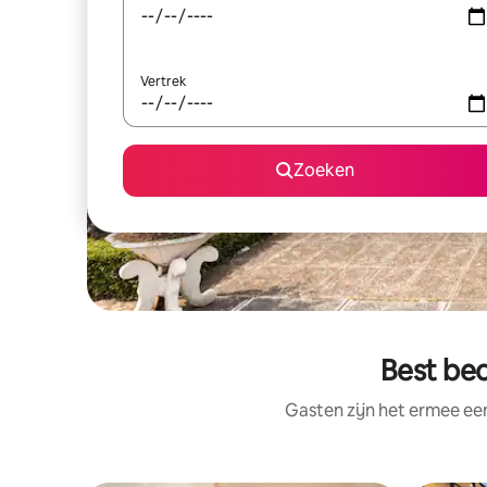
Vertrek
Zoeken
Best beo
Gasten zijn het ermee e