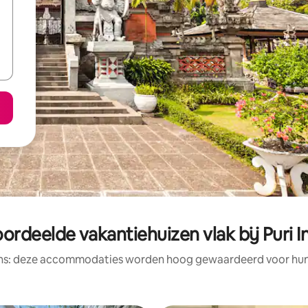
ordeelde vakantiehuizen vlak bij Puri I
ens: deze accommodaties worden hoog gewaardeerd voor hun l