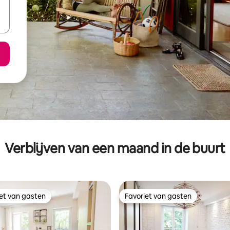
Verblijven van een maand in de buurt
iet van gasten
Favoriet van gasten
iet van gasten
Favoriet van gasten