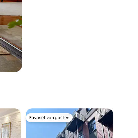
Favoriet van gasten
Favoriet van gasten