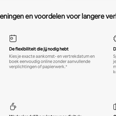
eningen en voordelen voor langere ver
De flexibiliteit die jij nodig hebt
D
Kies je exacte aankomst- en vertrekdatum en
S
boek eenvoudig online zonder aanvullende
j
verplichtingen of papierwerk.*
m
k