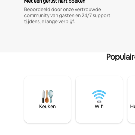
Met een gerust hart boeken
Beoordeeld door onze vertrouwde
community van gasten en 24/7 support
tijdens je lange verblijf.
Populai
Keuken
Wifi
Hu