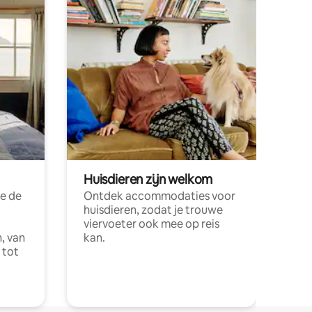
Huisdieren zijn welkom
e de
Ontdek accommodaties voor
huisdieren, zodat je trouwe
viervoeter ook mee op reis
, van
kan.
 tot