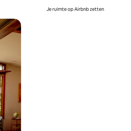
Je ruimte op Airbnb zetten
ken of swipen.