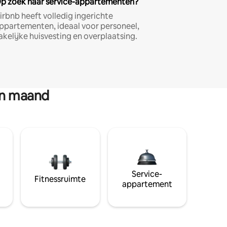
p zoek naar service-appartementen?
irbnb heeft volledig ingerichte
ppartementen, ideaal voor personeel,
akelijke huisvesting en overplaatsing.
en maand
Service-
Fitnessruimte
appartement