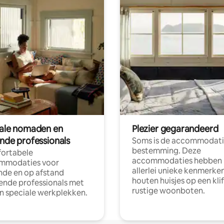
tale nomaden en
Plezier gegarandeerd
ende professionals
Soms is de accommodati
bestemming. Deze
ortabele
accommodaties hebben
mmodaties voor
allerlei unieke kenmerken
nde en op afstand
houten huisjes op een klif
nde professionals met
rustige woonboten.
en speciale werkplekken.