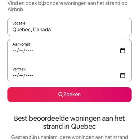
Vind en boek bijzondere woningen aan het strand op
Airbnb
Locatie
Wanneer er suggesties beschikbaar zijn, maak je een keuze met
Aankomst
Vertrek
Zoeken
Best beoordeelde woningen aan het
strand in Quebec
Gasten zijn unaniem: deze woningen aan het strand