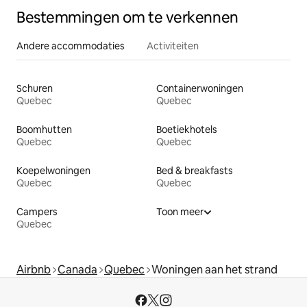
Bestemmingen om te verkennen
Andere accommodaties
Activiteiten
Schuren
Containerwoningen
Quebec
Quebec
Boomhutten
Boetiekhotels
Quebec
Quebec
Koepelwoningen
Bed & breakfasts
Quebec
Quebec
Campers
Toon meer
Quebec
Airbnb
Canada
Quebec
Woningen aan het strand