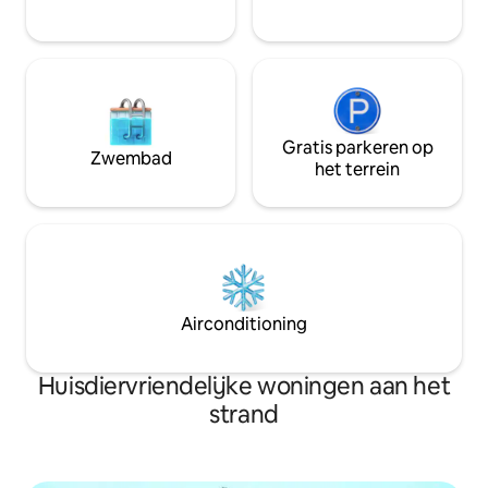
naar de golven. In
steden vind je al
Gratis parkeren op
Zwembad
het terrein
Airconditioning
Huisdiervriendelijke woningen aan het
strand