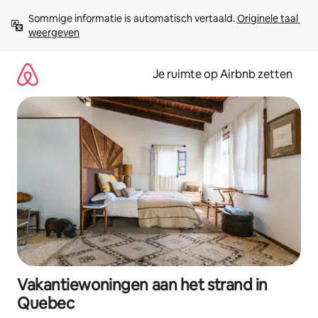
Ga
Sommige informatie is automatisch vertaald. 
Originele taal 
direct
weergeven
naar
inhoud
Je ruimte op Airbnb zetten
Vakantiewoningen aan het strand in
Quebec