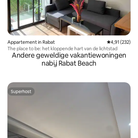
Appartement in Rabat
Gemiddelde beo
4,91 (232)
The place to be: het kloppende hart van de lichtstad
Andere geweldige vakantiewoningen
nabij Rabat Beach
Superhost
Superhost