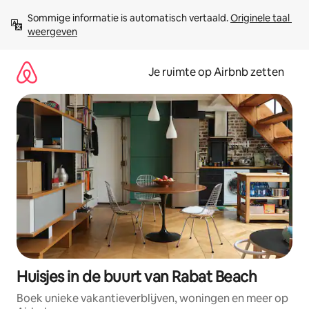
Ga
Sommige informatie is automatisch vertaald. 
Originele taal 
direct
weergeven
naar
inhoud
Je ruimte op Airbnb zetten
Huisjes in de buurt van Rabat Beach
Boek unieke vakantieverblijven, woningen en meer op