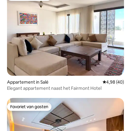
Appartement in Salé
Gemiddelde be
4,98 (40)
Elegant appartement naast het Fairmont Hotel
Favoriet van gasten
Favoriet van gasten