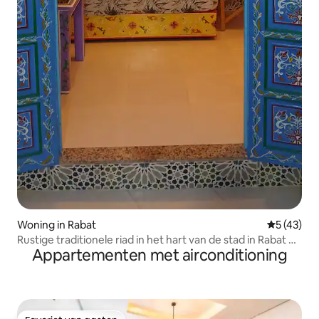
Woning in Rabat
Gemiddelde
5 (43)
Rustige traditionele riad in het hart van de stad in Rabat +
Appartementen met airconditioning
eigen dakterras