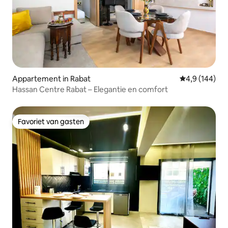
Appartement in Rabat
Gemiddelde be
4,9 (144)
Hassan Centre Rabat – Elegantie en comfort
Favoriet van gasten
Favoriet van gasten