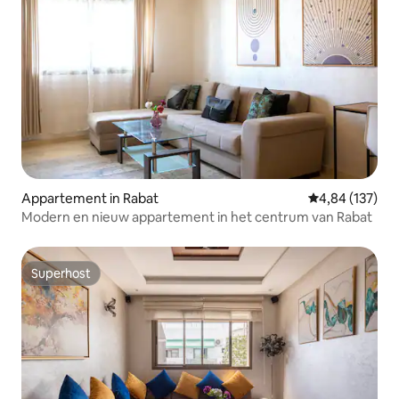
Appartement in Rabat
Gemiddelde beo
4,84 (137)
Modern en nieuw appartement in het centrum van Rabat
Superhost
Superhost