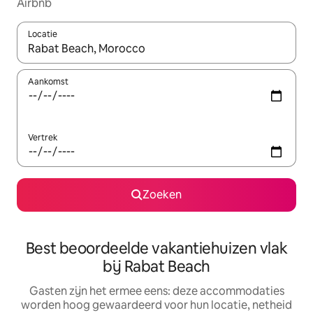
Airbnb
Locatie
Wanneer er suggesties beschikbaar zijn, maak je een keuze met
Aankomst
Vertrek
Zoeken
Best beoordeelde vakantiehuizen vlak
bij Rabat Beach
Gasten zijn het ermee eens: deze accommodaties
worden hoog gewaardeerd voor hun locatie, netheid