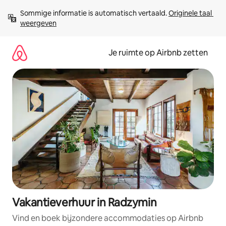
Ga
Sommige informatie is automatisch vertaald. 
Originele taal 
direct
weergeven
naar
inhoud
Je ruimte op Airbnb zetten
Vakantieverhuur in Radzymin
Vind en boek bijzondere accommodaties op Airbnb