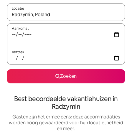
Locatie
Wanneer er suggesties beschikbaar zijn, maak je een keuze met
Aankomst
Vertrek
Zoeken
Best beoordeelde vakantiehuizen in
Radzymin
Gasten zijn het ermee eens: deze accommodaties
worden hoog gewaardeerd voor hun locatie, netheid
en meer.