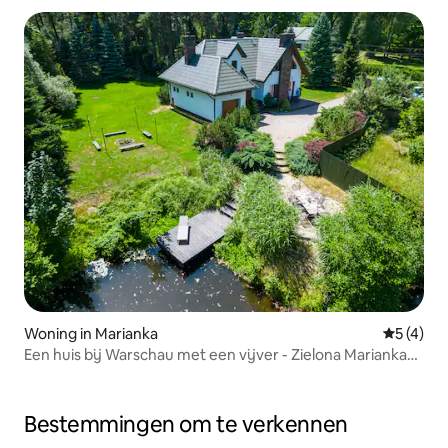
Woning in Marianka
Gemiddeld
5 (4)
Een huis bij Warschau met een vijver - Zielona Marianka
wacht op je!
Bestemmingen om te verkennen