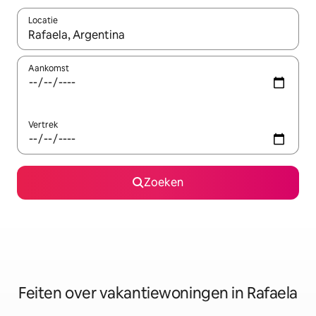
Locatie
Wanneer er suggesties beschikbaar zijn, maak je een keuze met
Aankomst
Vertrek
Zoeken
Feiten over vakantiewoningen in Rafaela