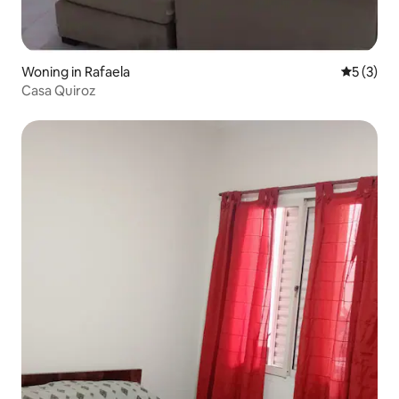
Woning in Rafaela
Gemiddeld
5 (3)
Casa Quiroz