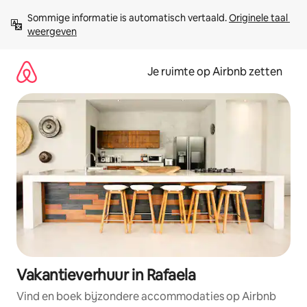
Ga
Sommige informatie is automatisch vertaald. 
Originele taal 
direct
weergeven
naar
inhoud
Je ruimte op Airbnb zetten
Vakantieverhuur in Rafaela
Vind en boek bijzondere accommodaties op Airbnb