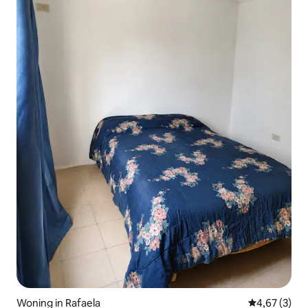
Woning in Rafaela
Gemiddelde b
4,67 (3)