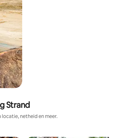
ag Strand
ocatie, netheid en meer.