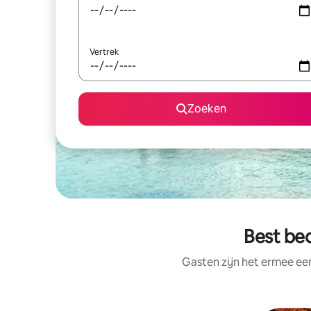
Vertrek
Zoeken
Best beo
Gasten zijn het ermee e