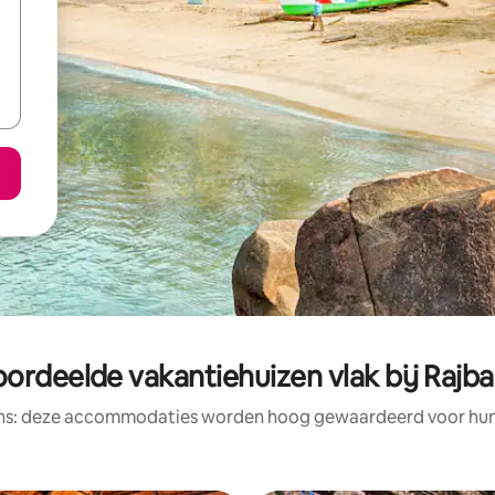
ordeelde vakantiehuizen vlak bij Rajb
ens: deze accommodaties worden hoog gewaardeerd voor hun l