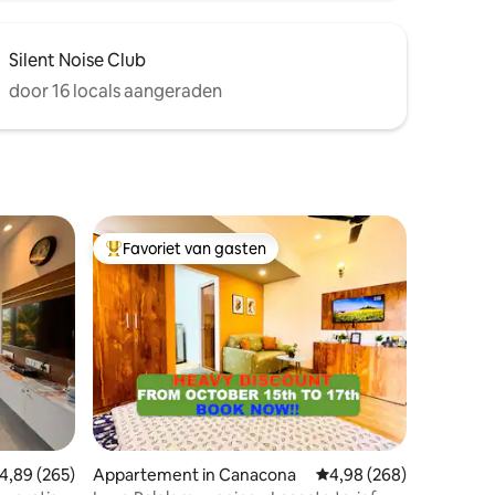
Silent Noise Club
door 16 locals aangeraden
Favoriet van gasten
Topfavoriet van gasten
ecensies
emiddelde beoordeling van 4,89 uit 5, 265 recensies
4,89 (265)
Appartement in Canacona
Gemiddelde beoordeling
4,98 (268)