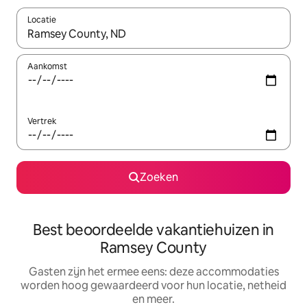
Locatie
Wanneer er suggesties beschikbaar zijn, maak je een keuze met
Aankomst
Vertrek
Zoeken
Best beoordeelde vakantiehuizen in
Ramsey County
Gasten zijn het ermee eens: deze accommodaties
worden hoog gewaardeerd voor hun locatie, netheid
en meer.