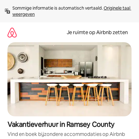
Ga
Sommige informatie is automatisch vertaald. 
Originele taal 
direct
weergeven
naar
inhoud
Je ruimte op Airbnb zetten
Vakantieverhuur in Ramsey County
Vind en boek bijzondere accommodaties op Airbnb