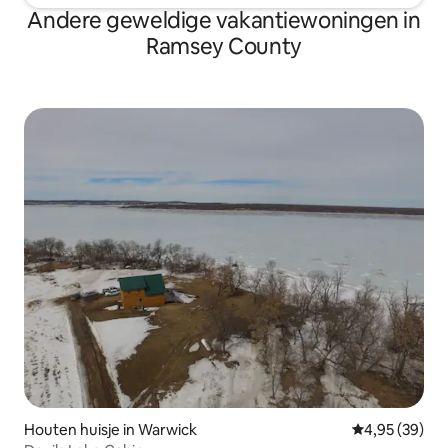
Andere geweldige vakantiewoningen in
Ramsey County
Houten huisje in Warwick
Gemiddelde be
4,95 (39)