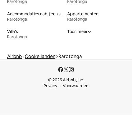
Rarotonga
Rarotonga
Accommodaties nabij een strand
Appartementen
Rarotonga
Rarotonga
Villa's
Toon meer
Rarotonga
Airbnb
Cookeilanden
Rarotonga
© 2026 Airbnb, Inc.
Privacy
Voorwaarden