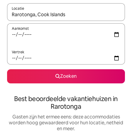
Locatie
Wanneer er suggesties beschikbaar zijn, maak je een keuze met
Aankomst
Vertrek
Zoeken
Best beoordeelde vakantiehuizen in
Rarotonga
Gasten zijn het ermee eens: deze accommodaties
worden hoog gewaardeerd voor hun locatie, netheid
en meer.