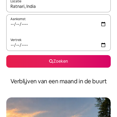
Locatie
Wanneer er suggesties beschikbaar zijn, maak je een keuze met
Aankomst
Vertrek
Zoeken
Verblijven van een maand in de buurt