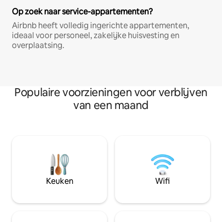
Op zoek naar service-appartementen?
Airbnb heeft volledig ingerichte appartementen,
ideaal voor personeel, zakelijke huisvesting en
overplaatsing.
Populaire voorzieningen voor verblijven
van een maand
Keuken
Wifi