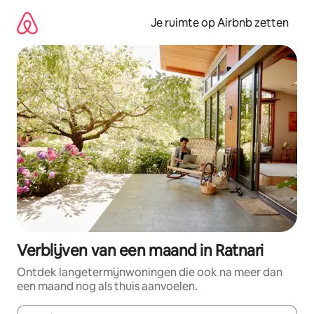
Ga
direct
Je ruimte op Airbnb zetten
naar
inhoud
Verblijven van een maand in Ratnari
Ontdek langetermijnwoningen die ook na meer dan
een maand nog als thuis aanvoelen.