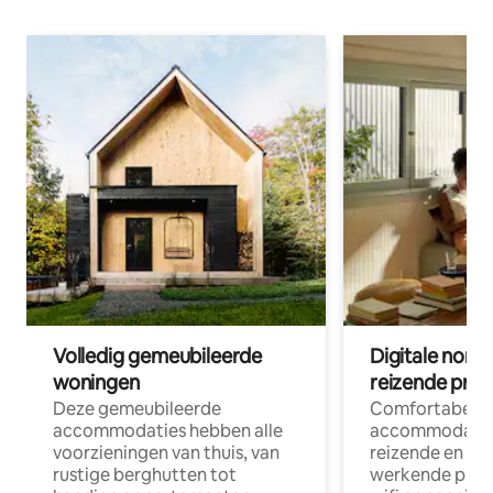
Volledig gemeubileerde
Digitale nom
woningen
reizende prof
Deze gemeubileerde
Comfortabele
accommodaties hebben alle
accommodatie
voorzieningen van thuis, van
reizende en op
rustige berghutten tot
werkende profe