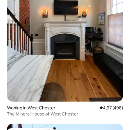
Woning in West Chester
Gemiddelde beo
4,97 (498)
The Mineral House of West Chester