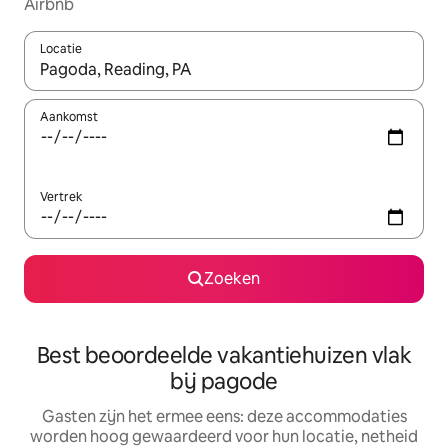
Airbnb
Locatie
Wanneer er suggesties beschikbaar zijn, maak je een keuze met
Aankomst
Vertrek
Zoeken
Best beoordeelde vakantiehuizen vlak
bij pagode
Gasten zijn het ermee eens: deze accommodaties
worden hoog gewaardeerd voor hun locatie, netheid