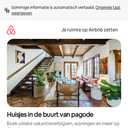
Ga
Sommige informatie is automatisch vertaald. 
Originele taal 
direct
weergeven
naar
inhoud
Je ruimte op Airbnb zetten
Huisjes in de buurt van pagode
Boek unieke vakantieverblijven, woningen en meer op