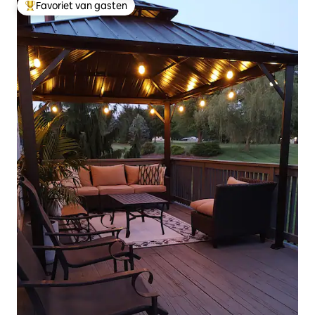
Favoriet van gasten
Topfavoriet van gasten