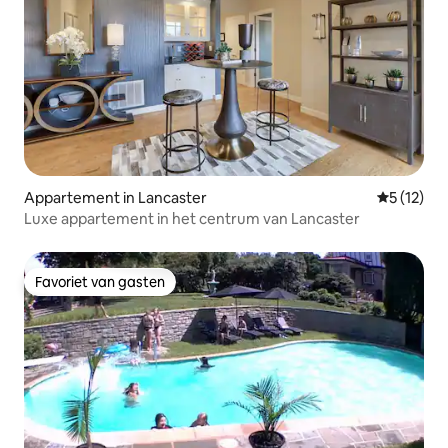
Appartement in Lancaster
Gemiddelde
5 (12)
Luxe appartement in het centrum van Lancaster
Favoriet van gasten
Favoriet van gasten