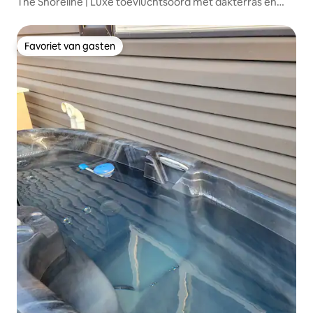
The Shoreline | Luxe toevluchtsoord met dakterras en
bubbelbad
Favoriet van gasten
Favoriet van gasten