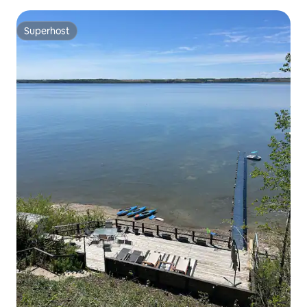
Superhost
Superhost