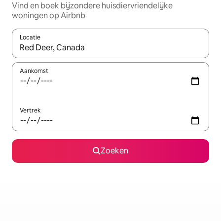
Vind en boek bijzondere huisdiervriendelijke
woningen op Airbnb
Locatie
Wanneer er suggesties beschikbaar zijn, maak je een keuze met
Aankomst
Vertrek
Zoeken