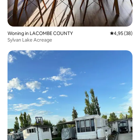
Woning in LACOMBE COUNTY
Gemiddelde be
4,95 (38)
Sylvan Lake Acreage