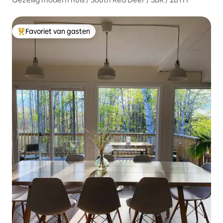
Favoriet van gasten
Topfavoriet van gasten