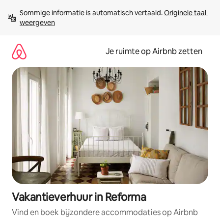
Ga
Sommige informatie is automatisch vertaald. 
Originele taal 
direct
weergeven
naar
inhoud
Je ruimte op Airbnb zetten
Vakantieverhuur in Reforma
Vind en boek bijzondere accommodaties op Airbnb