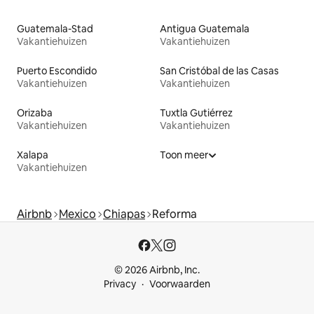
Guatemala-Stad
Antigua Guatemala
Vakantiehuizen
Vakantiehuizen
Puerto Escondido
San Cristóbal de las Casas
Vakantiehuizen
Vakantiehuizen
Orizaba
Tuxtla Gutiérrez
Vakantiehuizen
Vakantiehuizen
Xalapa
Toon meer
Vakantiehuizen
Airbnb
Mexico
Chiapas
Reforma
© 2026 Airbnb, Inc.
Privacy
Voorwaarden