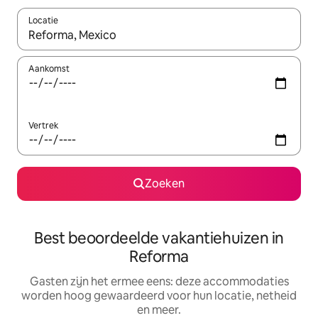
Locatie
Wanneer er suggesties beschikbaar zijn, maak je een keuze met
Aankomst
Vertrek
Zoeken
Best beoordeelde vakantiehuizen in
Reforma
Gasten zijn het ermee eens: deze accommodaties
worden hoog gewaardeerd voor hun locatie, netheid
en meer.