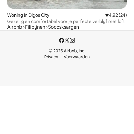
Woning in Digos City
Gemiddelde be
4,92 (24)
Gezellig en comfortabel voor je perfecte verblijf met loft
Airbnb
Filipijnen
Soccsksargen
© 2026 Airbnb, Inc.
Privacy
Voorwaarden