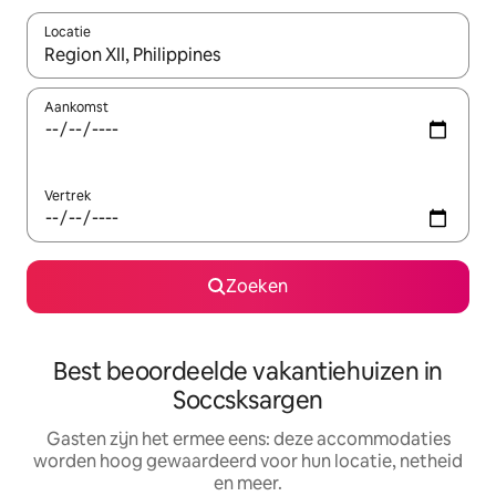
Locatie
Wanneer er suggesties beschikbaar zijn, maak je een keuze met
Aankomst
Vertrek
Zoeken
Best beoordeelde vakantiehuizen in
Soccsksargen
Gasten zijn het ermee eens: deze accommodaties
worden hoog gewaardeerd voor hun locatie, netheid
en meer.