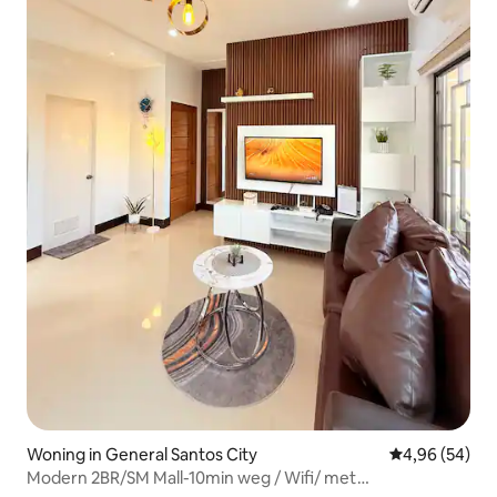
Woning in General Santos City
Gemiddelde be
4,96 (54)
Modern 2BR/SM Mall-10min weg / Wifi/ met