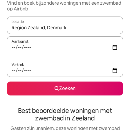
Vind en boek bijzondere woningen met een zwembad
op Airbnb
Locatie
Wanneer er suggesties beschikbaar zijn, maak je een keuze met
Aankomst
Vertrek
Zoeken
Best beoordeelde woningen met
zwembad in Zeeland
Gasten zijn unaniem: deze woningen met zwembad