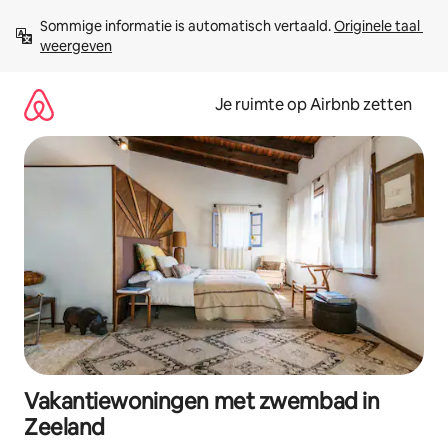
Ga
Sommige informatie is automatisch vertaald. 
Originele taal 
direct
weergeven
naar
inhoud
Je ruimte op Airbnb zetten
Vakantiewoningen met zwembad in
Zeeland