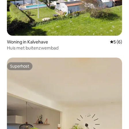
Woning in Kalvehave
Gemiddeld
5 (6)
Huis met buitenzwembad
Superhost
Superhost