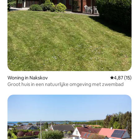
Woning in Nakskov
Gemiddelde be
4,87 (15)
Groot huis in een natuurlijke omgeving met zwembad