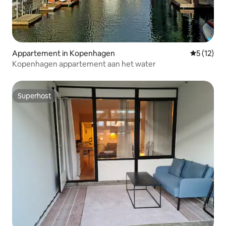
Appartement in Kopenhagen
Gemiddelde
5 (12)
Kopenhagen appartement aan het water
Superhost
Superhost