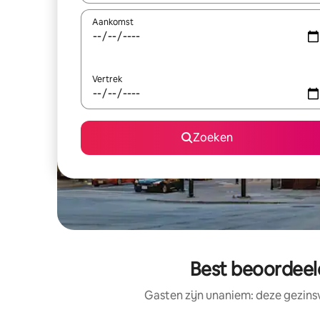
Aankomst
Vertrek
Zoeken
Best beoordeel
Gasten zijn unaniem: deze gezins