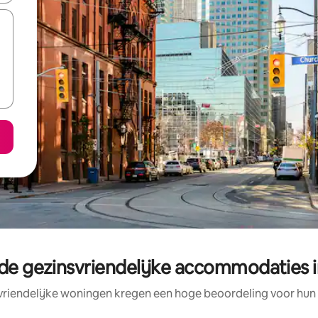
de gezinsvriendelijke accommodaties i
vriendelijke woningen kregen een hoge beoordeling voor hun l