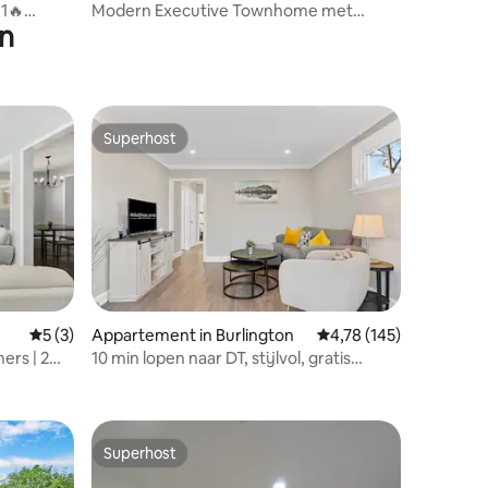
1🔥
Modern Executive Townhome met
en
afstand
bubbelbad op het dak
Superhost
Superhost
ecensies
Gemiddelde beoordeling van 5 uit 5, 3 recensies
5 (3)
Appartement in Burlington
Gemiddelde beoordeling
4,78 (145)
ers | 2
10 min lopen naar DT, stijlvol, gratis
n |
parkeren | IOB1
Superhost
Superhost