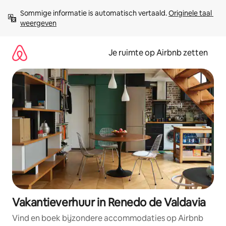
Ga
Sommige informatie is automatisch vertaald. 
Originele taal 
direct
weergeven
naar
inhoud
Je ruimte op Airbnb zetten
Vakantieverhuur in Renedo de Valdavia
Vind en boek bijzondere accommodaties op Airbnb