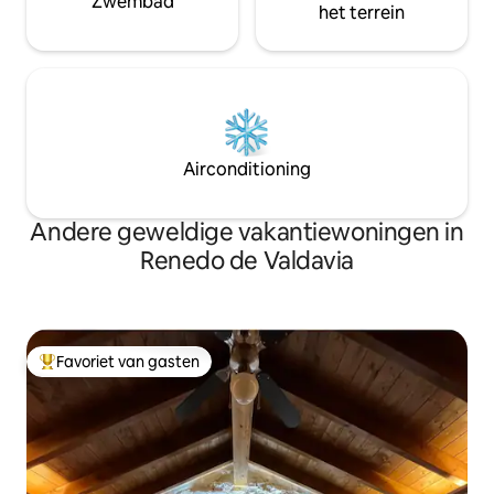
Zwembad
het terrein
Airconditioning
Andere geweldige vakantiewoningen in
Renedo de Valdavia
Favoriet van gasten
Topfavoriet van gasten