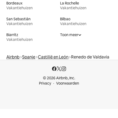
Bordeaux
La Rochelle
Vakantiehuizen
Vakantiehuizen
San Sebastián
Bilbao
Vakantiehuizen
Vakantiehuizen
Biarritz
Toon meer
Vakantiehuizen
Airbnb
Spanje
Castilië en León
Renedo de Valdavia
© 2026 Airbnb, Inc.
Privacy
Voorwaarden