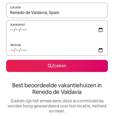
Locatie
Wanneer er suggesties beschikbaar zijn, maak je een keuze met
Aankomst
Vertrek
Zoeken
Best beoordeelde vakantiehuizen in
Renedo de Valdavia
Gasten zijn het ermee eens: deze accommodaties
worden hoog gewaardeerd voor hun locatie, netheid
en meer.