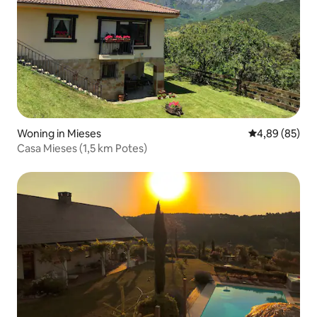
Woning in Mieses
Gemiddelde be
4,89 (85)
Casa Mieses (1,5 km Potes)