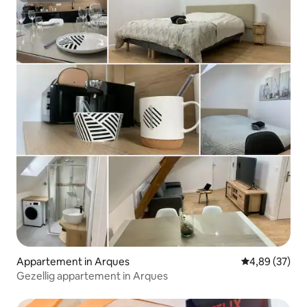
Appartement in Arques
Gemiddelde be
4,89 (37)
Gezellig appartement in Arques