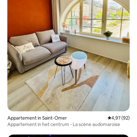
Appartement in Saint-Omer
Gemiddelde be
4,97 (92)
Appartement in het centrum - La scène audomaroise