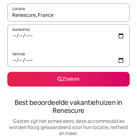
Locatie
Wanneer er suggesties beschikbaar zijn, maak je een keuze met
Aankomst
Vertrek
Zoeken
Best beoordeelde vakantiehuizen in
Renescure
Gasten zijn het ermee eens: deze accommodaties
worden hoog gewaardeerd voor hun locatie, netheid
en meer.