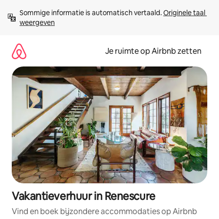
Ga
Sommige informatie is automatisch vertaald. 
Originele taal 
direct
weergeven
naar
inhoud
Je ruimte op Airbnb zetten
Vakantieverhuur in Renescure
Vind en boek bijzondere accommodaties op Airbnb