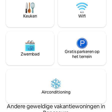
een magnetron voo
het dorp. Veel winkels op 2 minuten
garage naast de st
afstand Strand en natuurgebied 'Oye
tegen een toeslag 
Beach' 40 km 16 tot 20 km verderop
Keuken
Wifi
Gratis parkeren op
Zwembad
het terrein
Airconditioning
Andere geweldige vakantiewoningen in