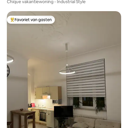
Chique vakantiewoning - Industrial Style
Favoriet van gasten
Topfavoriet van gasten