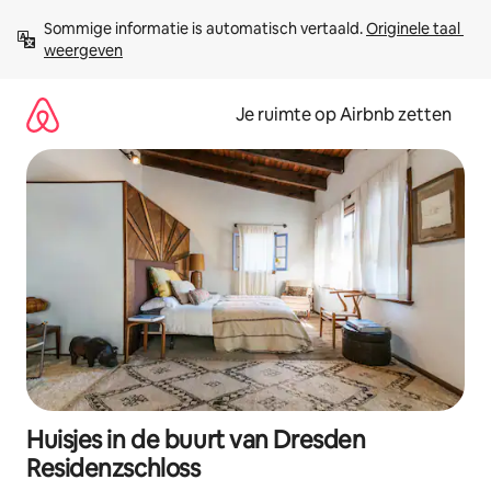
Ga
Sommige informatie is automatisch vertaald. 
Originele taal 
direct
weergeven
naar
inhoud
Je ruimte op Airbnb zetten
Huisjes in de buurt van Dresden
Residenzschloss