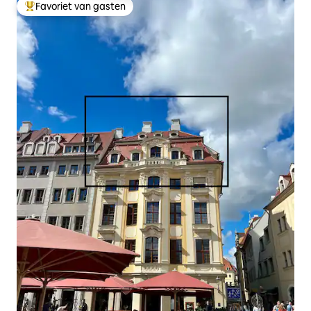
Favoriet van gasten
Topfavoriet van gasten