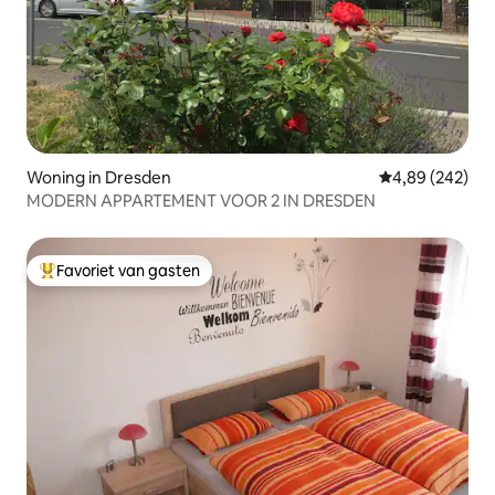
Woning in Dresden
Gemiddelde beo
4,89 (242)
MODERN APPARTEMENT VOOR 2 IN DRESDEN
Favoriet van gasten
Topfavoriet van gasten