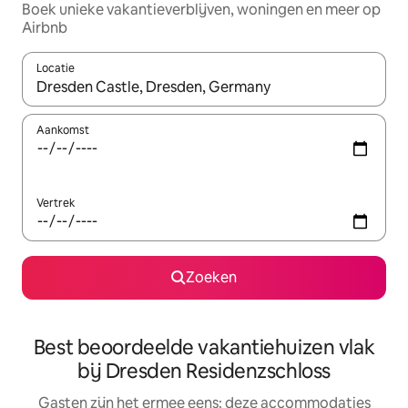
Boek unieke vakantieverblijven, woningen en meer op
Airbnb
Locatie
Wanneer er suggesties beschikbaar zijn, maak je een keuze met
Aankomst
Vertrek
Zoeken
Best beoordeelde vakantiehuizen vlak
bij Dresden Residenzschloss
Gasten zijn het ermee eens: deze accommodaties