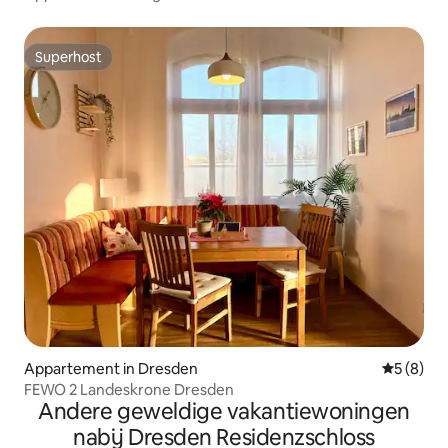
Superhost
Superhost
Appartement in Dresden
Gemiddeld
5 (8)
FEWO 2 Landeskrone Dresden
Andere geweldige vakantiewoningen
nabij Dresden Residenzschloss