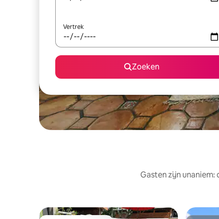
Vertrek
Zoeken
Gasten zijn unaniem: 