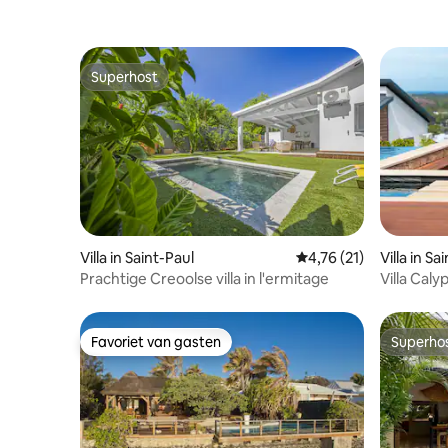
Superhost
Superhost
Villa in Saint-Paul
Gemiddelde beoordelin
4,76 (21)
Villa in Sa
Prachtige Creoolse villa in l'ermitage
Villa Caly
zwemba
Favoriet van gasten
Superho
Favoriet van gasten
Superho