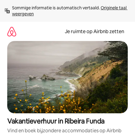
Ga
Sommige informatie is automatisch vertaald. 
Originele taal 
direct
weergeven
naar
inhoud
Je ruimte op Airbnb zetten
Vakantieverhuur in Ribeira Funda
Vind en boek bijzondere accommodaties op Airbnb