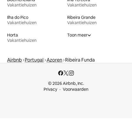
Vakantiehuizen
Vakantiehuizen
Ilha do Pico
Ribeira Grande
Vakantiehuizen
Vakantiehuizen
Horta
Toon meer
Vakantiehuizen
Airbnb
Portugal
Azoren
Ribeira Funda
© 2026 Airbnb, Inc.
Privacy
Voorwaarden