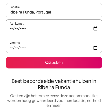
Locatie
Wanneer er suggesties beschikbaar zijn, maak je een keuze met
Aankomst
Vertrek
Zoeken
Best beoordeelde vakantiehuizen in
Ribeira Funda
Gasten zijn het ermee eens: deze accommodaties
worden hoog gewaardeerd voor hun locatie, netheid
en meer.