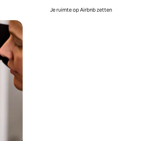
Je ruimte op Airbnb zetten
ken of swipen.