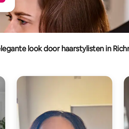
legante look door haarstylisten in Ri