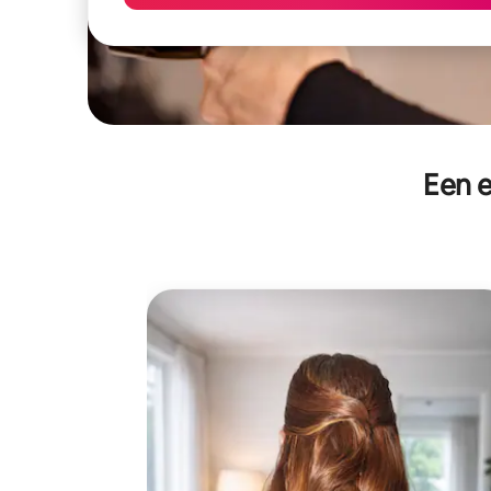
Een e