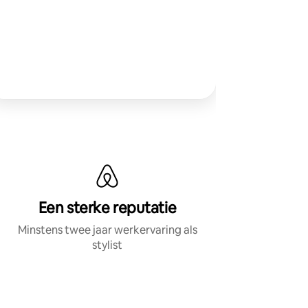
Een sterke reputatie
Minstens twee jaar werkervaring als
stylist