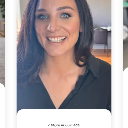
Visagist in Coimadai