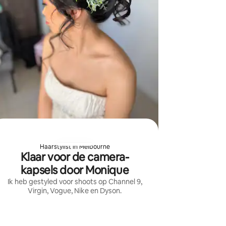
Haarstylist in Melbourne
Klaar voor de camera-
kapsels door Monique
Ik heb gestyled voor shoots op Channel 9,
Virgin, Vogue, Nike en Dyson.