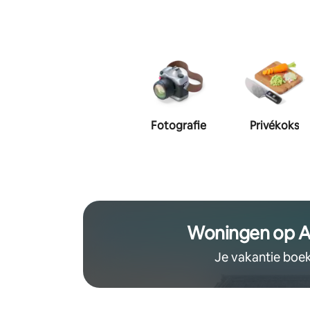
Fotografie
Privékoks
Woningen op A
Je vakantie boe