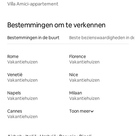
Villa Amici-appartement
Bestemmingen om te verkennen
Bestemmingen in de buurt
Beste bezienswaardigheden in de
Rome
Florence
Vakantiehuizen
Vakantiehuizen
Venetië
Nice
Vakantiehuizen
Vakantiehuizen
Napels
Milaan
Vakantiehuizen
Vakantiehuizen
Cannes
Toon meer
Vakantiehuizen