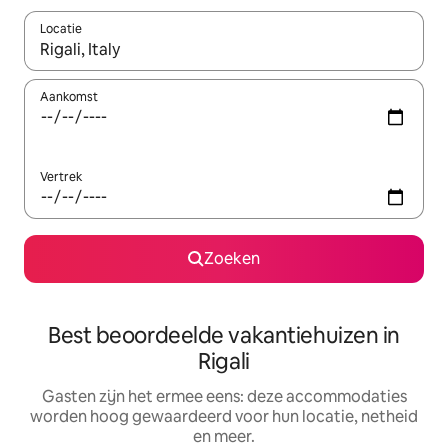
Locatie
Wanneer er suggesties beschikbaar zijn, maak je een keuze met
Aankomst
Vertrek
Zoeken
Best beoordeelde vakantiehuizen in
Rigali
Gasten zijn het ermee eens: deze accommodaties
worden hoog gewaardeerd voor hun locatie, netheid
en meer.