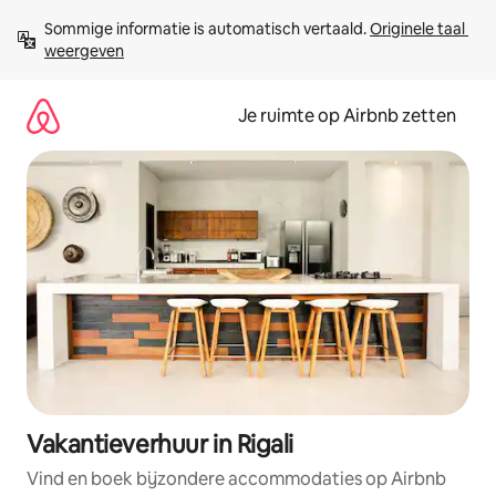
Ga
Sommige informatie is automatisch vertaald. 
Originele taal 
direct
weergeven
naar
inhoud
Je ruimte op Airbnb zetten
Vakantieverhuur in Rigali
Vind en boek bijzondere accommodaties op Airbnb