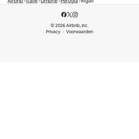
Airbnb
Italië
Umbrië
Perugia
Rigali
© 2026 Airbnb, Inc.
Privacy
Voorwaarden