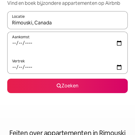
Vind en boek bijzondere appartementen op Airbnb
Locatie
Wanneer er suggesties beschikbaar zijn, maak je een keuze met
Aankomst
Vertrek
Zoeken
Feiten over appartementen in Rimouski