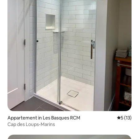
Appartement in Les Basques RCM
Gemiddelde
5 (13)
Cap des Loups-Marins