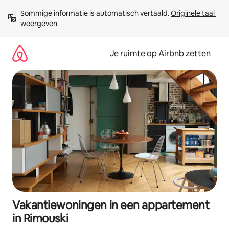
Ga
Sommige informatie is automatisch vertaald. 
Originele taal 
direct
weergeven
naar
inhoud
Je ruimte op Airbnb zetten
Vakantiewoningen in een appartement
in Rimouski