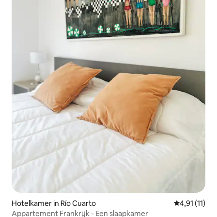
Hotelkamer in Río Cuarto
Gemiddelde b
4,91 (11)
Appartement Frankrijk - Een slaapkamer