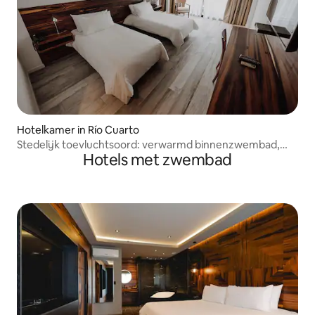
Hotelkamer in Río Cuarto
Stedelijk toevluchtsoord: verwarmd binnenzwembad,
Hotels met zwembad
sauna en bubbelbad