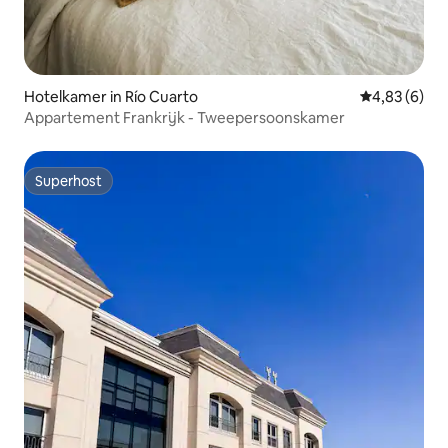
Hotelkamer in Río Cuarto
Gemiddelde b
4,83 (6)
Appartement Frankrijk - Tweepersoonskamer
Superhost
Superhost