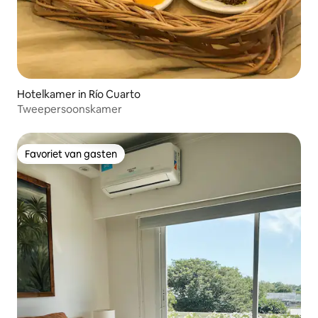
Hotelkamer in Río Cuarto
Tweepersoonskamer
Favoriet van gasten
Favoriet van gasten