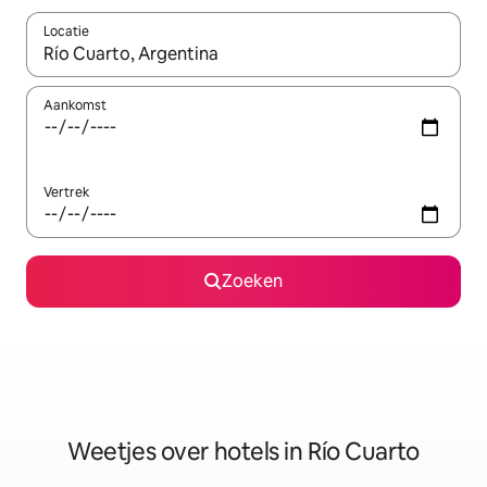
Locatie
Wanneer er suggesties beschikbaar zijn, maak je een keuze met
Aankomst
Vertrek
Zoeken
Weetjes over hotels in Río Cuarto