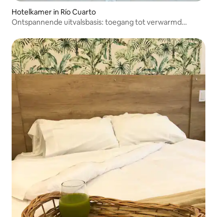
Hotelkamer in Río Cuarto
Ontspannende uitvalsbasis: toegang tot verwarmd
zwembad en gratis ontbijt