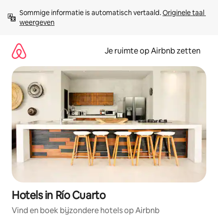
Ga
Sommige informatie is automatisch vertaald. 
Originele taal 
direct
weergeven
naar
inhoud
Je ruimte op Airbnb zetten
Hotels in Río Cuarto
Vind en boek bijzondere hotels op Airbnb