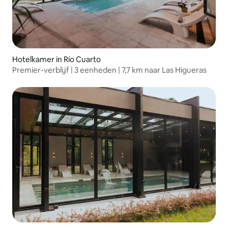
Hotelkamer in Río Cuarto
Premier-verblijf | 3 eenheden | 7,7 km naar Las Higueras