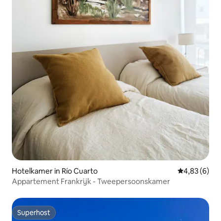
Hotelkamer in Río Cuarto
Gemiddelde b
4,83 (6)
Appartement Frankrijk - Tweepersoonskamer
Superhost
Superhost