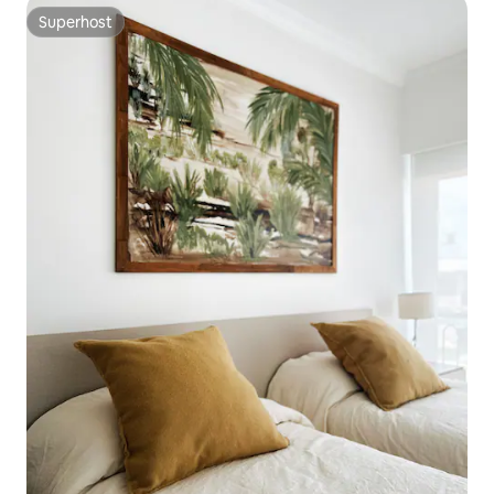
Superhost
Superhost