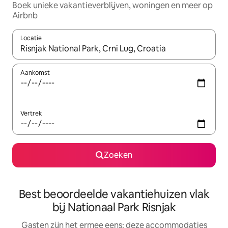
Boek unieke vakantieverblijven, woningen en meer op
Airbnb
Locatie
Wanneer er suggesties beschikbaar zijn, maak je een keuze met
Aankomst
Vertrek
Zoeken
Best beoordeelde vakantiehuizen vlak
bij Nationaal Park Risnjak
Gasten zijn het ermee eens: deze accommodaties