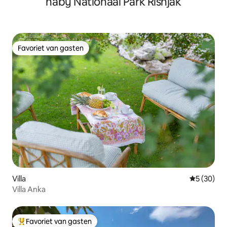
nabij Nationaal Park Risnjak
Favoriet van gasten
Favoriet van gasten
Villa
Gemiddelde
5 (30)
Villa Anka
Favoriet van gasten
Topfavoriet van gasten