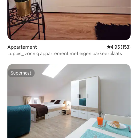
Appartement
Gemiddelde beo
4,95 (153)
Luppis_ zonnig appartement met eigen parkeerplaats
Superhost
Superhost