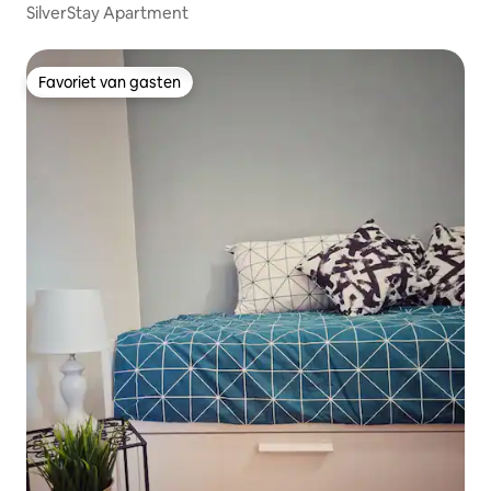
SilverStay Apartment
Favoriet van gasten
Favoriet van gasten