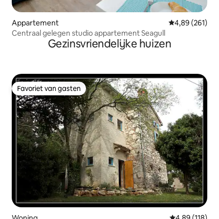
Appartement
Gemiddelde beo
4,89 (261)
Centraal gelegen studio appartement Seagull
Gezinsvriendelijke huizen
Favoriet van gasten
Favoriet van gasten
Woning
Gemiddelde beo
4,89 (118)