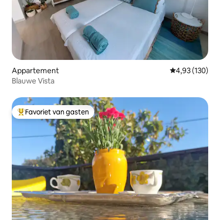
Appartement
Gemiddelde beo
4,93 (130)
Blauwe Vista
Favoriet van gasten
Topfavoriet van gasten