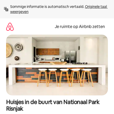
Ga
Sommige informatie is automatisch vertaald. 
Originele taal 
direct
weergeven
naar
inhoud
Je ruimte op Airbnb zetten
Huisjes in de buurt van Nationaal Park
Risnjak