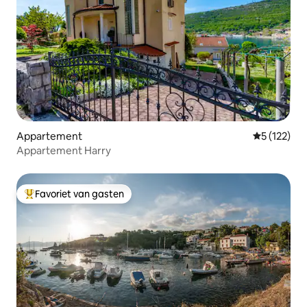
Appartement
Gemiddelde 
5 (122)
Appartement Harry
Favoriet van gasten
Topfavoriet van gasten