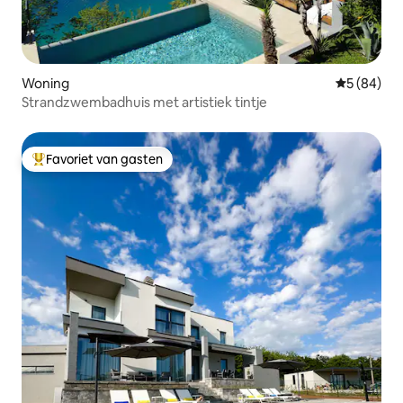
Woning
Gemiddelde
5 (84)
Strandzwembadhuis met artistiek tintje
Favoriet van gasten
Topfavoriet van gasten