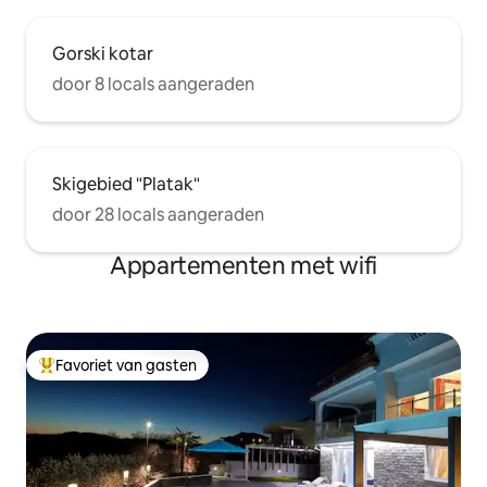
Gorski kotar
door 8 locals aangeraden
Skigebied "Platak"
door 28 locals aangeraden
Appartementen met wifi
Favoriet van gasten
Topfavoriet van gasten