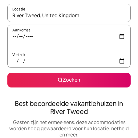
Locatie
Wanneer er suggesties beschikbaar zijn, maak je een keuze met
Aankomst
Vertrek
Zoeken
Best beoordeelde vakantiehuizen in
River Tweed
Gasten zijn het ermee eens: deze accommodaties
worden hoog gewaardeerd voor hun locatie, netheid
en meer.