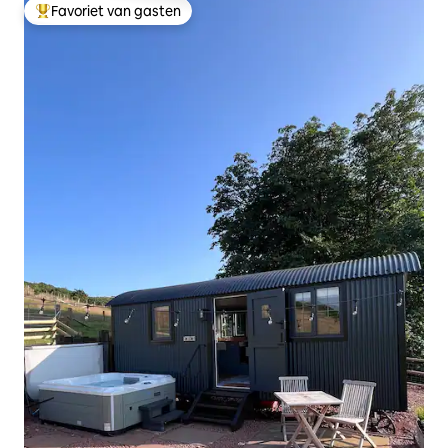
Favoriet van gasten
Topfavoriet van gasten