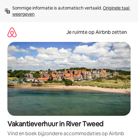
Ga
Sommige informatie is automatisch vertaald. 
Originele taal 
direct
weergeven
naar
inhoud
Je ruimte op Airbnb zetten
Vakantieverhuur in River Tweed
Vind en boek bijzondere accommodaties op Airbnb