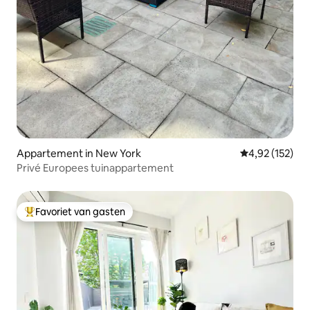
Appartement in New York
Gemiddelde beo
4,92 (152)
Privé Europees tuinappartement
Favoriet van gasten
Topfavoriet van gasten