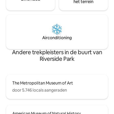
het terrein
Airconditioning
Andere trekpleisters in de buurt van
Riverside Park
The Metropolitan Museum of Art
door 5.746 locals aangeraden
American Museum of Natural History