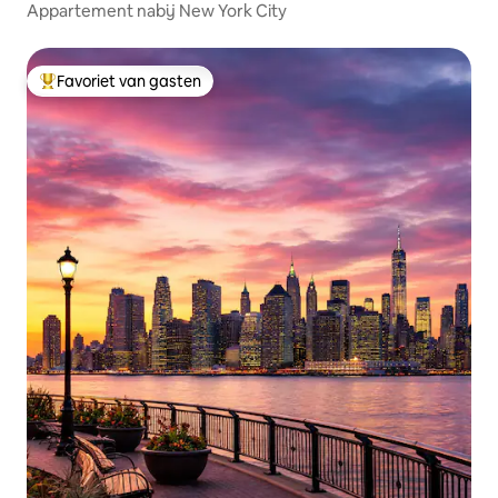
Appartement nabij New York City
Favoriet van gasten
Topfavoriet van gasten