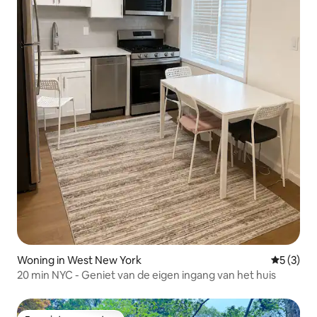
Woning in West New York
Gemiddeld
5 (3)
20 min NYC - Geniet van de eigen ingang van het huis