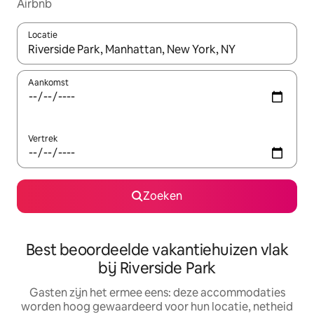
Airbnb
Locatie
Wanneer er suggesties beschikbaar zijn, maak je een keuze met
Aankomst
Vertrek
Zoeken
Best beoordeelde vakantiehuizen vlak
bij Riverside Park
Gasten zijn het ermee eens: deze accommodaties
worden hoog gewaardeerd voor hun locatie, netheid