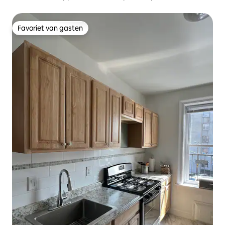
minuten naar NYC
Favoriet van gasten
Favoriet van gasten