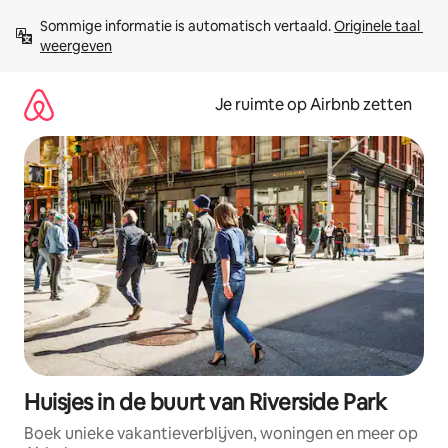
Ga
Sommige informatie is automatisch vertaald. 
Originele taal 
direct
weergeven
naar
inhoud
Je ruimte op Airbnb zetten
Huisjes in de buurt van Riverside Park
Boek unieke vakantieverblijven, woningen en meer op