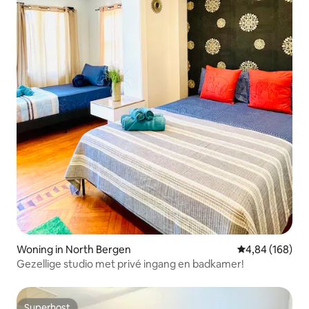
Woning in North Bergen
Gemiddelde beo
4,84 (168)
Gezellige studio met privé ingang en badkamer!
Superhost