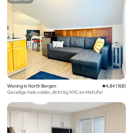
Superhost
Woning in North Bergen
Gemiddelde beo
4,84 (168)
Gezellige hele zolder, dicht bij NYC en MetLife!