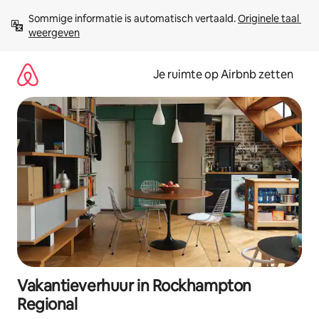
Ga
Sommige informatie is automatisch vertaald. 
Originele taal 
direct
weergeven
naar
inhoud
Je ruimte op Airbnb zetten
Vakantieverhuur in Rockhampton
Regional