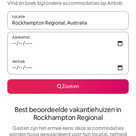
Vind en boek bijzondere accommodaties op Airbnb
Locatie
Wanneer er suggesties beschikbaar zijn, maak je een keuze met
Aankomst
Vertrek
Zoeken
Best beoordeelde vakantiehuizen in
Rockhampton Regional
Gasten zijn het ermee eens: deze accommodaties
worden hoog gewaardeerd voor hun locatie, netheid