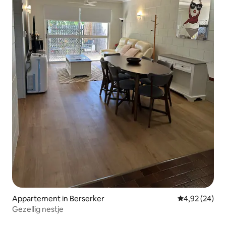
Appartement in Berserker
Gemiddelde be
4,92 (24)
Gezellig nestje