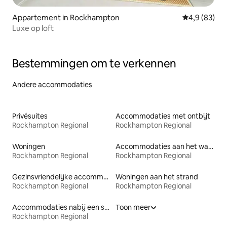
Appartement in Rockhampton
Gemiddelde b
4,9 (83)
Luxe op loft
Bestemmingen om te verkennen
Andere accommodaties
Privésuites
Accommodaties met ontbijt
Rockhampton Regional
Rockhampton Regional
Woningen
Accommodaties aan het water
Rockhampton Regional
Rockhampton Regional
Gezinsvriendelijke accommodaties
Woningen aan het strand
Rockhampton Regional
Rockhampton Regional
Accommodaties nabij een strand
Toon meer
Rockhampton Regional