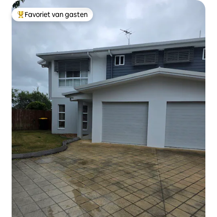
Favoriet van gasten
Topfavoriet van gasten