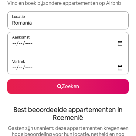
Vind en boek bijzondere appartementen op Airbnb
Locatie
Wanneer er suggesties beschikbaar zijn, maak je een keuze met
Aankomst
Vertrek
Zoeken
Best beoordeelde appartementen in
Roemenië
Gasten zijn unaniem: deze appartementen kregen een
hoge beoordeling voor hun locatie, netheid en nog