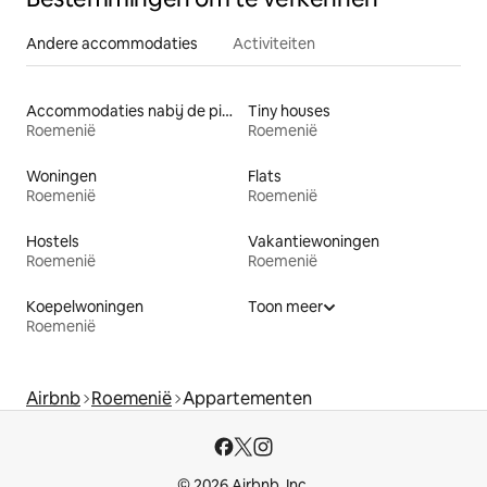
Andere accommodaties
Activiteiten
Accommodaties nabij de piste
Tiny houses
Roemenië
Roemenië
Woningen
Flats
Roemenië
Roemenië
Hostels
Vakantiewoningen
Roemenië
Roemenië
Koepelwoningen
Toon meer
Roemenië
Airbnb
Roemenië
Appartementen
© 2026 Airbnb, Inc.