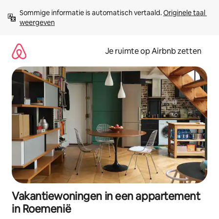
Ga
Sommige informatie is automatisch vertaald. 
Originele taal 
direct
weergeven
naar
inhoud
Je ruimte op Airbnb zetten
Vakantiewoningen in een appartement
in Roemenië