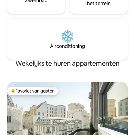
Zwembad
het terrein
Airconditioning
Wekelijks te huren appartementen
Favoriet van gasten
Topfavoriet van gasten