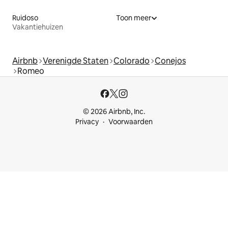
Ruidoso
Toon meer
Vakantiehuizen
Airbnb
Verenigde Staten
Colorado
Conejos
Romeo
© 2026 Airbnb, Inc.
Privacy
Voorwaarden