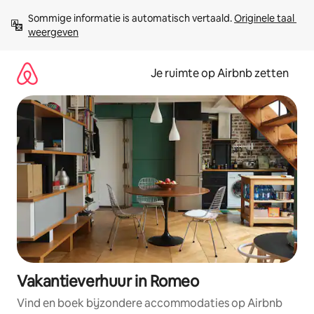
Ga
Sommige informatie is automatisch vertaald. 
Originele taal 
direct
weergeven
naar
inhoud
Je ruimte op Airbnb zetten
Vakantieverhuur in Romeo
Vind en boek bijzondere accommodaties op Airbnb