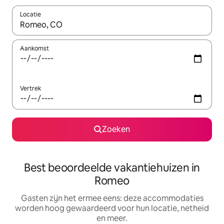
Locatie
Wanneer er suggesties beschikbaar zijn, maak je een keuze met
Aankomst
Vertrek
Zoeken
Best beoordeelde vakantiehuizen in
Romeo
Gasten zijn het ermee eens: deze accommodaties
worden hoog gewaardeerd voor hun locatie, netheid
en meer.