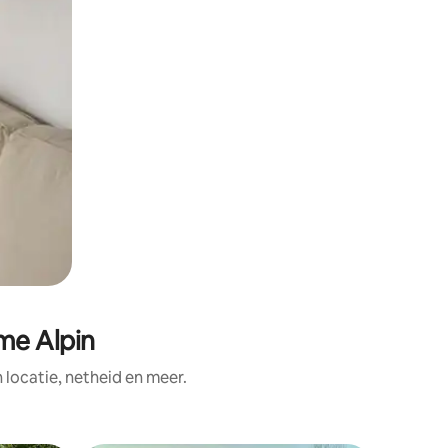
me Alpin
ocatie, netheid en meer.