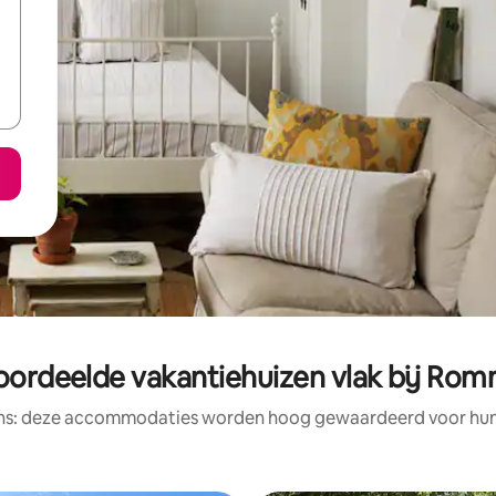
oordeelde vakantiehuizen vlak bij Rom
ens: deze accommodaties worden hoog gewaardeerd voor hun l