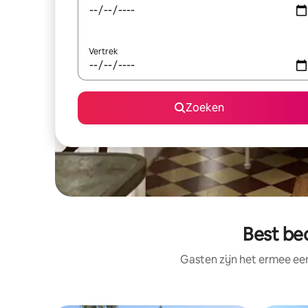
Vertrek
Zoeken
Best be
Gasten zijn het ermee e