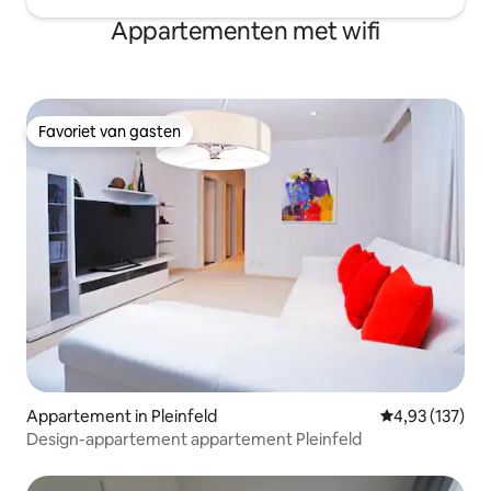
Appartementen met wifi
Favoriet van gasten
Favoriet van gasten
Appartement in Pleinfeld
Gemiddelde beo
4,93 (137)
Design-appartement appartement Pleinfeld