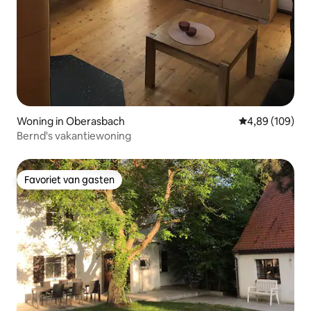
Woning in Oberasbach
Gemiddelde beo
4,89 (109)
Bernd's vakantiewoning
Favoriet van gasten
Favoriet van gasten