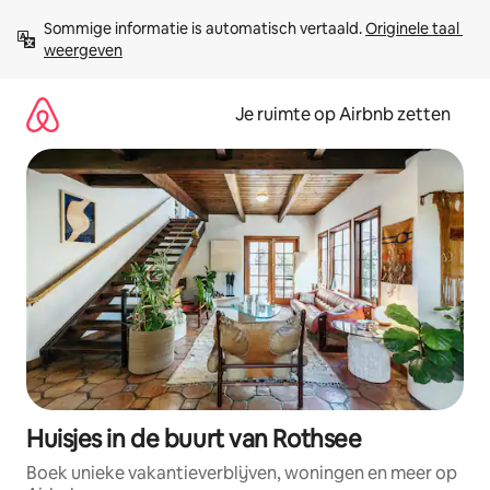
Ga
Sommige informatie is automatisch vertaald. 
Originele taal 
direct
weergeven
naar
inhoud
Je ruimte op Airbnb zetten
Huisjes in de buurt van Rothsee
Boek unieke vakantieverblijven, woningen en meer op