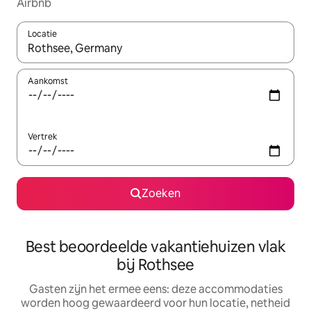
Airbnb
Locatie
Wanneer er suggesties beschikbaar zijn, maak je een keuze met
Aankomst
Vertrek
Zoeken
Best beoordeelde vakantiehuizen vlak
bij Rothsee
Gasten zijn het ermee eens: deze accommodaties
worden hoog gewaardeerd voor hun locatie, netheid