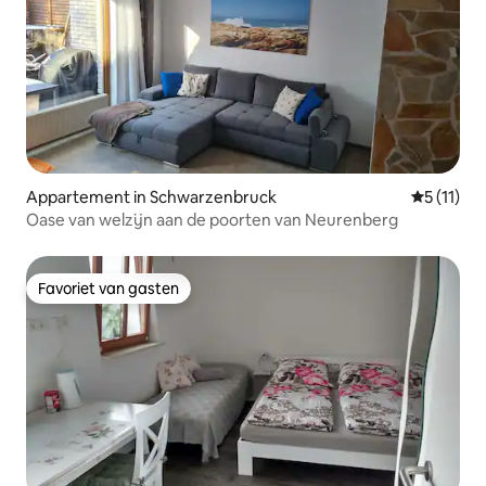
Appartement in Schwarzenbruck
Gemiddeld
5 (11)
Oase van welzijn aan de poorten van Neurenberg
Favoriet van gasten
Favoriet van gasten