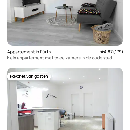
Appartement in Fürth
Gemiddelde beo
4,87 (179)
klein appartement met twee kamers in de oude stad
Favoriet van gasten
Favoriet van gasten