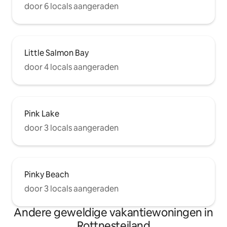
door 6 locals aangeraden
Little Salmon Bay
door 4 locals aangeraden
Pink Lake
door 3 locals aangeraden
Pinky Beach
door 3 locals aangeraden
Andere geweldige vakantiewoningen in
Rottnesteiland