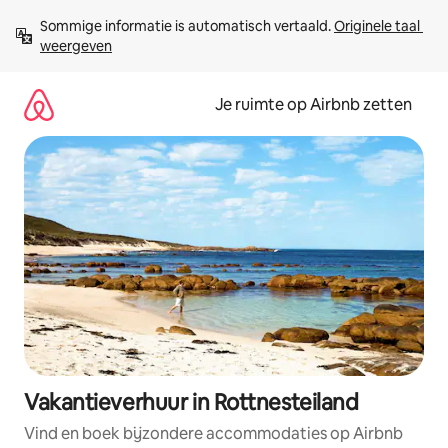
Ga
Sommige informatie is automatisch vertaald. 
Originele taal 
direct
weergeven
naar
inhoud
Je ruimte op Airbnb zetten
Vakantieverhuur in Rottnesteiland
Vind en boek bijzondere accommodaties op Airbnb