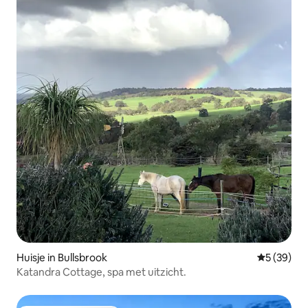
Huisje in Bullsbrook
Gemiddelde
5 (39)
Katandra Cottage, spa met uitzicht.