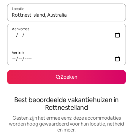
Locatie
Wanneer er suggesties beschikbaar zijn, maak je een keuze met
Aankomst
Vertrek
Zoeken
Best beoordeelde vakantiehuizen in
Rottnesteiland
Gasten zijn het ermee eens: deze accommodaties
worden hoog gewaardeerd voor hun locatie, netheid
en meer.