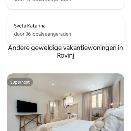
Sveta Katarina
door 36 locals aangeraden
Andere geweldige vakantiewoningen in
Rovinj
Superhost
Superhost