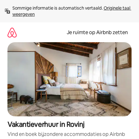
Ga
Sommige informatie is automatisch vertaald. 
Originele taal 
direct
weergeven
naar
inhoud
Je ruimte op Airbnb zetten
Vakantieverhuur in Rovinj
Vind en boek bijzondere accommodaties op Airbnb