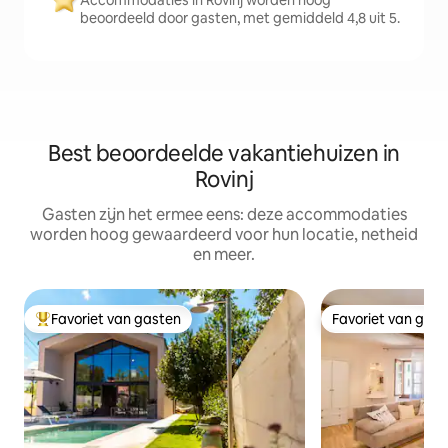
Accommodaties in Rovinj worden hoog
beoordeeld door gasten, met gemiddeld 4,8 uit 5.
Best beoordeelde vakantiehuizen in
Rovinj
Gasten zijn het ermee eens: deze accommodaties
worden hoog gewaardeerd voor hun locatie, netheid
en meer.
Favoriet van gasten
Favoriet van gas
Topfavoriet van gasten
Favoriet van gas