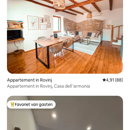
Appartement in Rovinj
Gemiddelde be
4,91 (88)
Appartement in Rovinj, Casa dell 'armonia
Favoriet van gasten
Topfavoriet van gasten