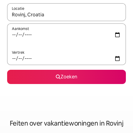
Locatie
Wanneer er suggesties beschikbaar zijn, maak je een keuze met
Aankomst
Vertrek
Zoeken
Feiten over vakantiewoningen in Rovinj