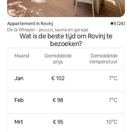
Appartement in Rovinj
Gemiddelde
5 (24)
De Q Whisper - jacuzzi, sauna en garage
Wat is de beste tijd om Rovinj te
bezoeken?
Maand
Gemiddelde
Gemiddelde
prijs
temperatuur
Jan
€ 102
7°C
Feb
€ 98
7°C
Mrt
€ 95
10°C