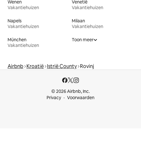
Wenen
Venetië
Vakantiehuizen
Vakantiehuizen
Napels
Milaan
Vakantiehuizen
Vakantiehuizen
München
Toon meer
Vakantiehuizen
Airbnb
Kroatië
Istrië County
Rovinj
© 2026 Airbnb, Inc.
Privacy
Voorwaarden