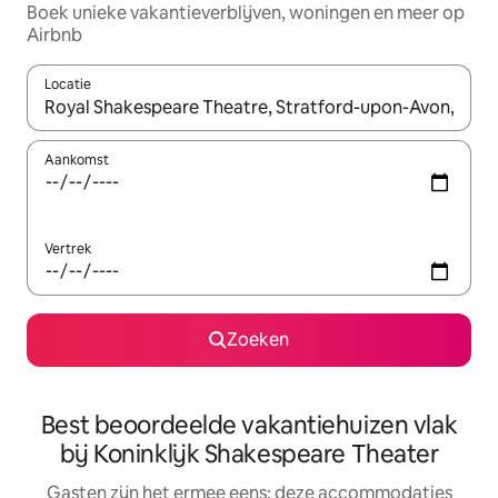
Boek unieke vakantieverblijven, woningen en meer op
Airbnb
Locatie
Wanneer er suggesties beschikbaar zijn, maak je een keuze met
Aankomst
Vertrek
Zoeken
Best beoordeelde vakantiehuizen vlak
bij Koninklijk Shakespeare Theater
Gasten zijn het ermee eens: deze accommodaties