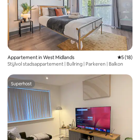
Appartement in West Midlands
Gemiddelde
5 (18)
Stijlvol stadsappartement | Bullring | Parkeren | Balkon
Superhost
Superhost