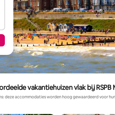
ordeelde vakantiehuizen vlak bij RSPB
ens: deze accommodaties worden hoog gewaardeerd voor hun l