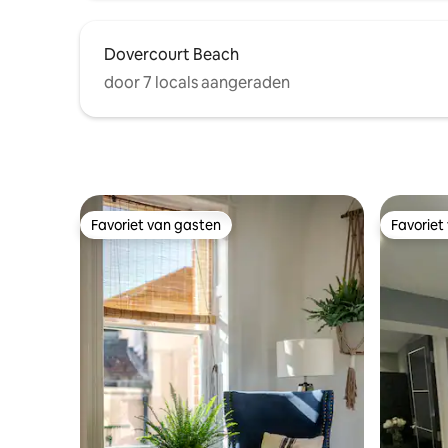
Dovercourt Beach
door 7 locals aangeraden
Favoriet van gasten
Favoriet
Favoriet van gasten
Favoriet