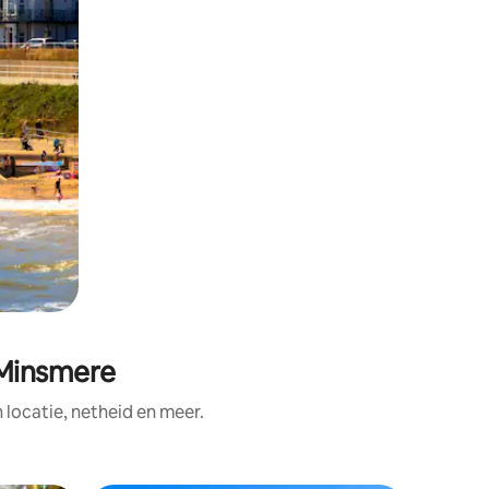
 Minsmere
ocatie, netheid en meer.