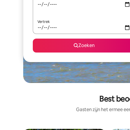
Vertrek
Zoeken
Best beo
Gasten zijn het ermee e