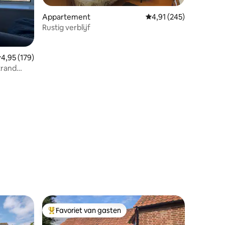
Appartement
Gemiddelde beoordeling
4,91 (245)
Rustig verblijf
emiddelde beoordeling van 4,95 uit 5, 179 recensies
4,95 (179)
trand
ecensies
Favoriet van gasten
Topfavoriet van gasten