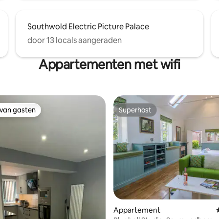
Southwold Electric Picture Palace
door 13 locals aangeraden
Appartementen met wifi
 van gasten
Superhost
 van gasten
Superhost
Appartement