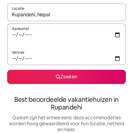
Locatie
Wanneer er suggesties beschikbaar zijn, maak je een keuze met
Aankomst
Vertrek
Zoeken
Best beoordeelde vakantiehuizen in
Rupandehi
Gasten zijn het ermee eens: deze accommodaties
worden hoog gewaardeerd voor hun locatie, netheid
en meer.