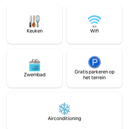
stad. Dit huis heeft 3 slaapkamers met 2
twee eenpersoon
loungeruimte, keuken en 2 wasruimtes.
aangrenzende ba
2 kamers hebben een eigen balkon en
airconditioning. Hotel Ananda Inn biedt
gasten hebben toegang tot het terras
het hele jaar doo
om van het uitzicht te genieten. Ons
accommodatie en i
huis is erg rustig en we hebben een zeer
pittoreske landsc
Keuken
Wifi
behulpzame buurten.
eenvoudige, maar 
architectuur van
Gratis parkeren op
Zwembad
het terrein
Airconditioning