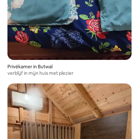
Privékamer in Butwal
verblijf in mijn huis met plezier