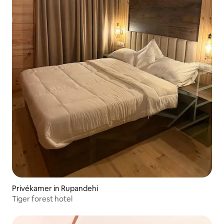
Privékamer in Rupandehi
Tiger forest hotel