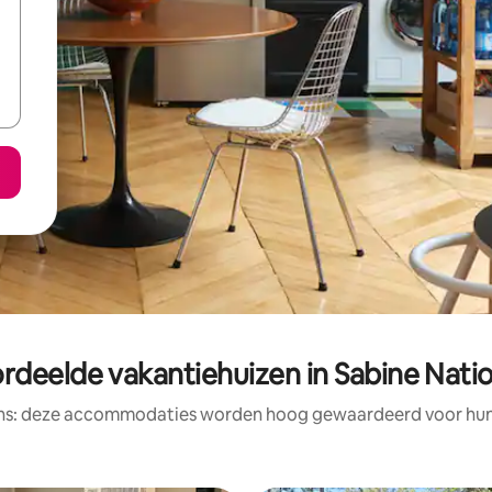
rdeelde vakantiehuizen in Sabine Natio
ens: deze accommodaties worden hoog gewaardeerd voor hun l