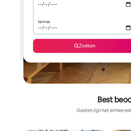
Vertrek
Zoeken
Best beoo
Gasten zijn het ermee e