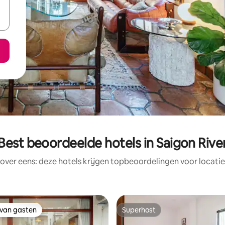
Best beoordeelde hotels in Saigon Rive
rover eens: deze hotels krijgen topbeoordelingen voor locatie
 van gasten
Superhost
 van gasten
Superhost