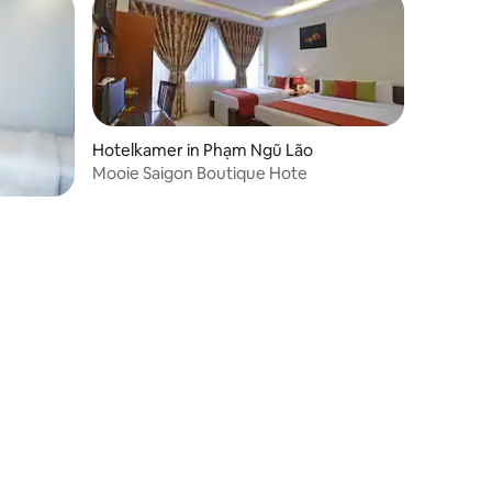
Hotelkamer in Phạm Ngũ Lão
Mooie Saigon Boutique Hote
ig