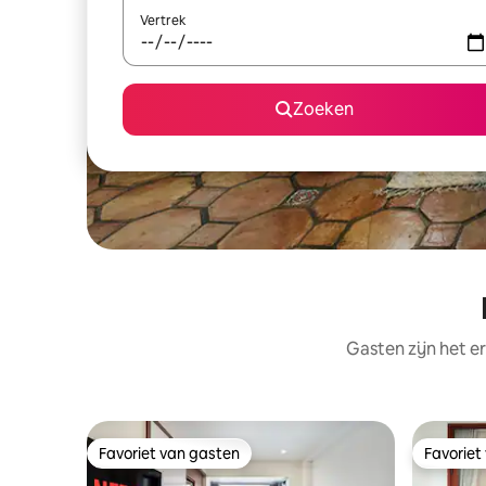
Vertrek
Zoeken
Gasten zijn het e
Favoriet van gasten
Favoriet
Favoriet van gasten
Favoriet