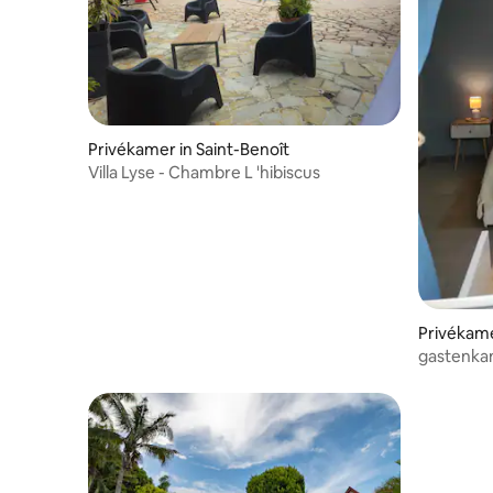
Privékamer in Saint-Benoît
Villa Lyse - Chambre L 'hibiscus
Privékame
gastenka