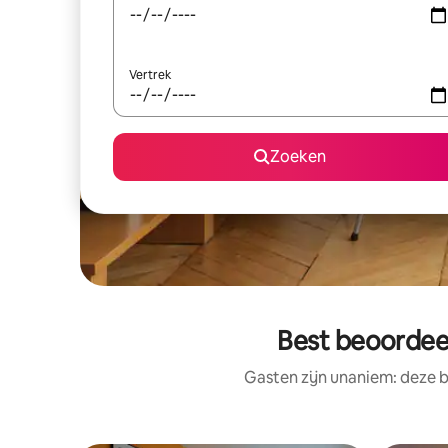
Vertrek
Zoeken
Best beoordeel
Gasten zijn unaniem: deze b