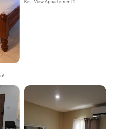
Best View Appartement 2
o!