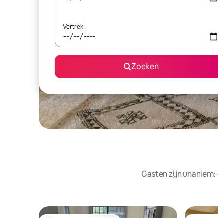
Vertrek
Zoeken
Gasten zijn unaniem: 