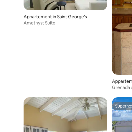
Appartement in Saint George's
Amethyst Suite
Apparte
Grenada 
Superho
Superho