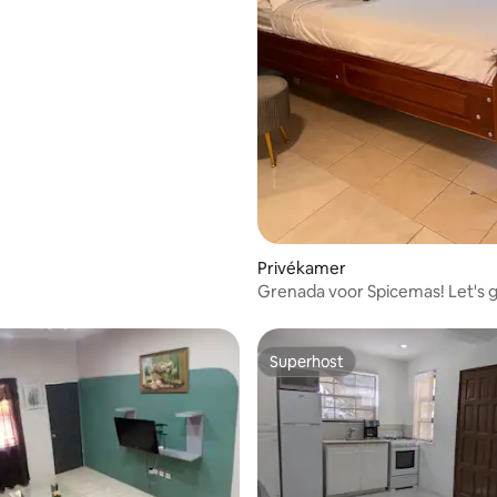
Privékamer
Grenada voor Spicemas! Let's g
Superhost
Superhost