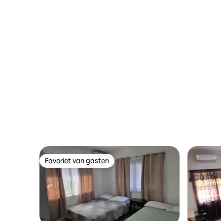
Favoriet van gasten
Favoriet van gasten