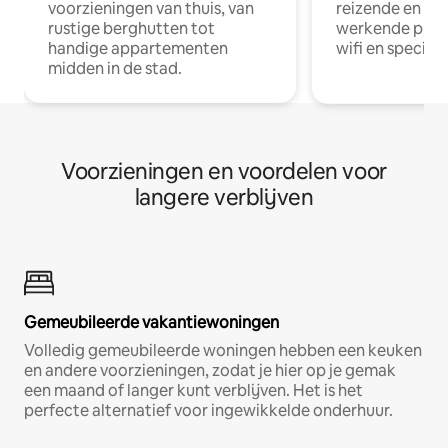
voorzieningen van thuis, van
reizende en op
rustige berghutten tot
werkende profe
handige appartementen
wifi en special
midden in de stad.
Voorzieningen en voordelen voor
langere verblijven
Gemeubileerde vakantiewoningen
Volledig gemeubileerde woningen hebben een keuken
en andere voorzieningen, zodat je hier op je gemak
een maand of langer kunt verblijven. Het is het
perfecte alternatief voor ingewikkelde onderhuur.