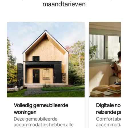
maandtarieven
Volledig gemeubileerde
Digitale nom
woningen
reizende prof
Deze gemeubileerde
Comfortabele
accommodaties hebben alle
accommodatie