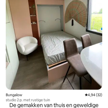
Bungalow
Gemiddelde be
4,94 (32)
studio 2 p. met rustige tuin
De gemakken van thuis en geweldige