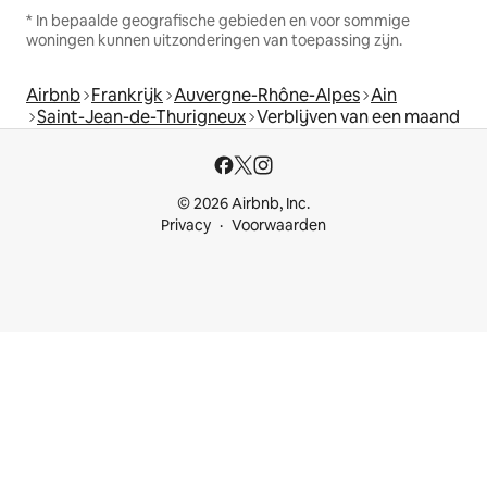
* In bepaalde geografische gebieden en voor sommige
woningen kunnen uitzonderingen van toepassing zijn.
Airbnb
Frankrijk
Auvergne-Rhône-Alpes
Ain
Saint-Jean-de-Thurigneux
Verblijven van een maand
© 2026 Airbnb, Inc.
Privacy
Voorwaarden