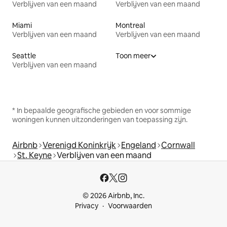
Verblijven van een maand
Verblijven van een maand
Miami
Montreal
Verblijven van een maand
Verblijven van een maand
Seattle
Toon meer
Verblijven van een maand
* In bepaalde geografische gebieden en voor sommige
woningen kunnen uitzonderingen van toepassing zijn.
Airbnb
Verenigd Koninkrijk
Engeland
Cornwall
St. Keyne
Verblijven van een maand
© 2026 Airbnb, Inc.
Privacy
Voorwaarden