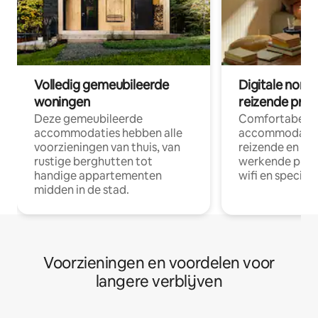
Volledig gemeubileerde
Digitale nom
woningen
reizende prof
Deze gemeubileerde
Comfortabele
accommodaties hebben alle
accommodatie
voorzieningen van thuis, van
reizende en op
rustige berghutten tot
werkende profe
handige appartementen
wifi en special
midden in de stad.
Voorzieningen en voordelen voor
langere verblijven