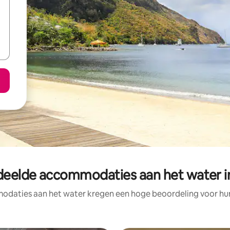
eelde accommodaties aan het water in
daties aan het water kregen een hoge beoordeling voor hun 