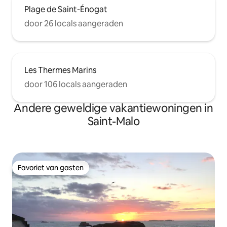
Plage de Saint-Énogat
door 26 locals aangeraden
Les Thermes Marins
door 106 locals aangeraden
Andere geweldige vakantiewoningen in
Saint-Malo
Favoriet van gasten
Favoriet van gasten