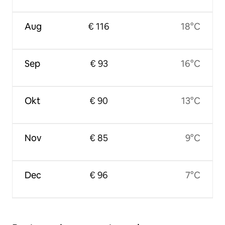
Aug
€ 116
18°C
Sep
€ 93
16°C
Okt
€ 90
13°C
Nov
€ 85
9°C
Dec
€ 96
7°C