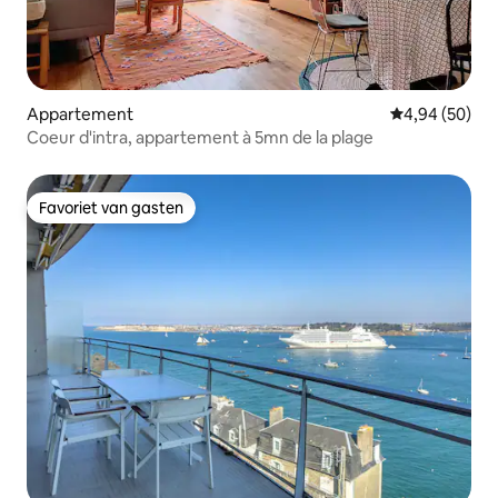
Appartement
Gemiddelde be
4,94 (50)
Coeur d'intra, appartement à 5mn de la plage
Favoriet van gasten
Favoriet van gasten