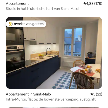
Appartement
Gemiddelde beo
4,88 (178)
Studio in het historische hart van Saint-Malo!
Favoriet van gasten
Topfavoriet van gasten
Appartement in Saint-Malo
Gemiddelde
5 (22)
Intra-Muros, flat op de bovenste verdieping, rustig, lift