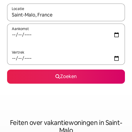
Locatie
Wanneer er suggesties beschikbaar zijn, maak je een keuze met
Aankomst
Vertrek
Zoeken
Feiten over vakantiewoningen in Saint-
Malo