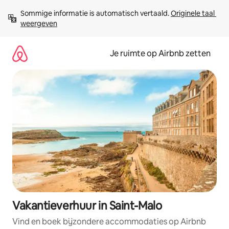
Ga
Sommige informatie is automatisch vertaald. 
Originele taal 
direct
weergeven
naar
inhoud
Je ruimte op Airbnb zetten
Vakantieverhuur in Saint-Malo
Vind en boek bijzondere accommodaties op Airbnb